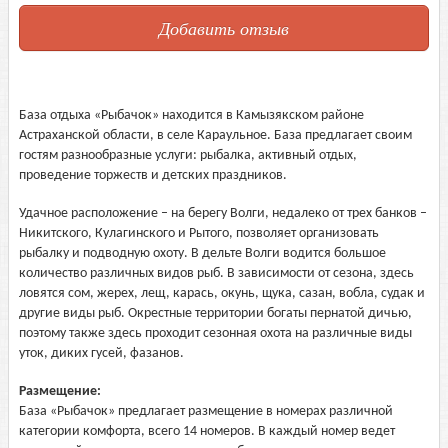
Добавить отзыв
База отдыха «Рыбачок» находится в Камызякском районе
Астраханской области, в селе Караульное. База предлагает своим
гостям разнообразные услуги: рыбалка, активный отдых,
проведение торжеств и детских праздников.
Удачное расположение – на берегу Волги, недалеко от трех банков –
Никитского, Кулагинского и Рытого, позволяет организовать
рыбалку и подводную охоту. В дельте Волги водится большое
количество различных видов рыб. В зависимости от сезона, здесь
ловятся сом, жерех, лещ, карась, окунь, щука, сазан, вобла, судак и
другие виды рыб. Окрестные территории богаты пернатой дичью,
поэтому также здесь проходит сезонная охота на различные виды
уток, диких гусей, фазанов.
Размещение:
База «Рыбачок» предлагает размещение в номерах различной
категории комфорта, всего 14 номеров. В каждый номер ведет