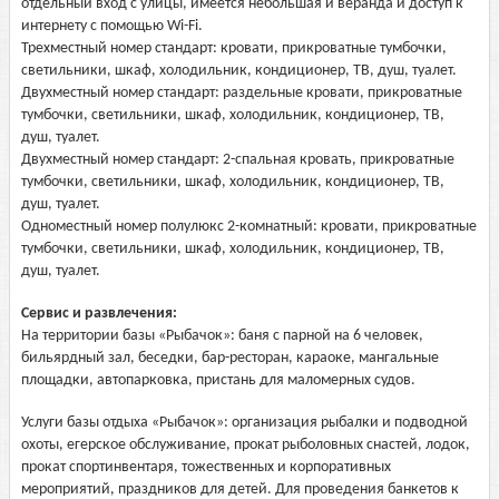
отдельный вход с улицы, имеется небольшая и веранда и доступ к
интернету с помощью Wi-Fi.
Трехместный номер стандарт: кровати, прикроватные тумбочки,
светильники, шкаф, холодильник, кондиционер, ТВ, душ, туалет.
Двухместный номер стандарт: раздельные кровати, прикроватные
тумбочки, светильники, шкаф, холодильник, кондиционер, ТВ,
душ, туалет.
Двухместный номер стандарт: 2-спальная кровать, прикроватные
тумбочки, светильники, шкаф, холодильник, кондиционер, ТВ,
душ, туалет.
Одноместный номер полулюкс 2-комнатный: кровати, прикроватные
тумбочки, светильники, шкаф, холодильник, кондиционер, ТВ,
душ, туалет.
Сервис и развлечения:
На территории базы «Рыбачок»: баня с парной на 6 человек,
бильярдный зал, беседки, бар-ресторан, караоке, мангальные
площадки, автопарковка, пристань для маломерных судов.
Услуги базы отдыха «Рыбачок»: организация рыбалки и подводной
охоты, егерское обслуживание, прокат рыболовных снастей, лодок,
прокат спортинвентаря, тожественных и корпоративных
мероприятий, праздников для детей. Для проведения банкетов к