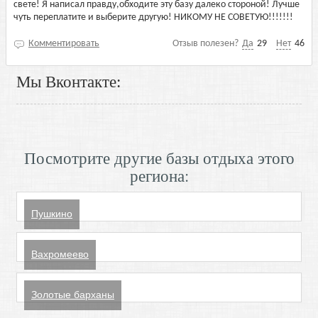
свете! Я написал правду,обходите эту базу далеко стороной! Лучше
чуть переплатите и выберите другую! НИКОМУ НЕ СОВЕТУЮ!!!!!!!
Комментировать
Отзыв полезен?
Да
29
Нет
46
Мы Вконтакте:
Посмотрите другие базы отдыха этого
региона:
Пушкино
Вахромеево
Золотые барханы