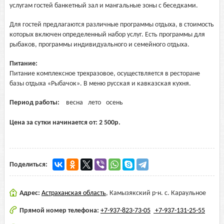
услугам гостей банкетный зал и мангальные зоны с беседками.
Для гостей предлагаются различные программы отдыха, в стоимость
которых включен определенный набор услуг. Есть программы для
рыбаков, программы индивидуального и семейного отдыха.
Питание:
Питание комплексное трехразовое, осуществляется в ресторане
базы отдыха «Рыбачок». В меню русская и кавказская кухня.
Период работы:
весна
лето
осень
Цена за сутки начинается от:
2 500
р.
Поделиться:
Адрес:
Астраханская область
,
Камызякский р-н. с. Караульное
Прямой номер телефона:
+7-937-823-73-05
+7-937-131-25-55