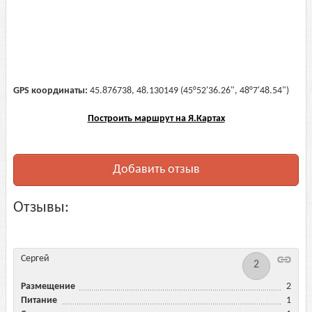
GPS координаты:
45.876738, 48.130149 (45°52'36.26", 48°7'48.54")
Построить маршрут на Я.Картах
Добавить отзыв
Отзывы:
Сергей
2
Размещение
2
Питание
1