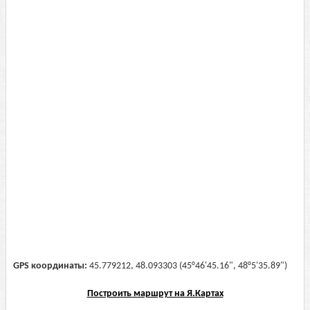
GPS координаты:
45.779212, 48.093303 (45°46'45.16", 48°5'35.89")
Построить маршрут на Я.Картах