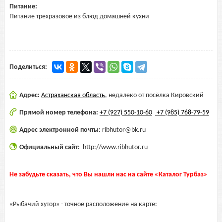
Питание:
Питание трехразовое из блюд домашней кухни
Поделиться:
Адрес:
Астраханская область
,
недалеко от посёлка Кировский
Прямой номер телефона:
+7 (927) 550-10-60
+7 (985) 768-79-59
Адрес электронной почты:
ribhutor@bk.ru
Официальный сайт:
http://www.ribhutor.ru
Не забудьте сказать, что Вы нашли нас на сайте «Каталог Турбаз»
«Рыбачий хутор» - точное расположение на карте: