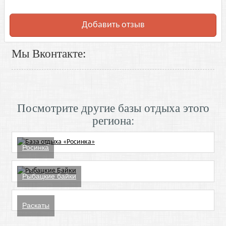
Добавить отзыв
Мы Вконтакте:
Посмотрите другие базы отдыха этого
региона:
Росинка
Рыбацкие байки
Раскаты