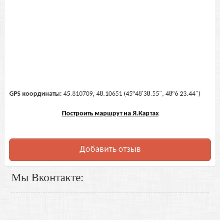
GPS координаты:
45.810709, 48.10651 (45°48'38.55", 48°6'23.44")
Построить маршрут на Я.Картах
Добавить отзыв
Мы Вконтакте: