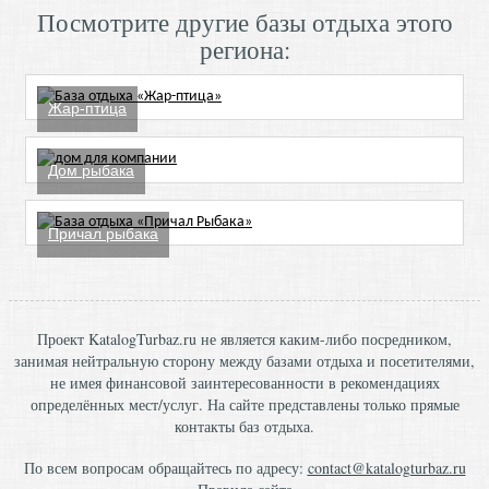
Посмотрите другие базы отдыха этого
региона:
Жар-птица
Дом рыбака
Причал рыбака
Проект KatalogTurbaz.ru не является каким-либо посредником,
занимая нейтральную сторону между базами отдыха и посетителями,
не имея финансовой заинтересованности в рекомендациях
определённых мест/услуг. На сайте представлены только прямые
контакты баз отдыха.
По всем вопросам обращайтесь по адресу:
contact@katalogturbaz.ru