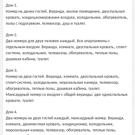
Дом 1.
Номер на двоих гостей. Веранда, жилое помещение, двуспальная
кровать, кондиционирование воздуха, холодильник, обогреватель,
полы с подогревом, телевизор, душ и туалет.
Дом 2.
Два номера для двух человек каждый. Все апартаменты с
отдельным входом. Веранда, комната, двуспальная кровать, сплит-
система, холодильник, телевизор, обогреватель, теплые полы,
душевая кабина, туалет.
Дом 3.
Номер на двух гостей. Веранда, комната, двуспальная кровать,
сплит-система, холодильник, морозильная камера, телевизор,
обогреватель, теплые полы, душевая кабина, туалет.
Мансардный номер со входом с общей веранды: две односпальных
кровати, туалет.
Дом 4.
Два номера на двух гостей каждый, мансардный номер. Веранда,
комната, двухместная кровать, кондиционер, холодильник,
морозильная камера, телевизор, обогреватель, теплые полы,