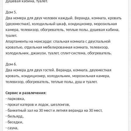
душевая кабина, туалет.
Дом 5.
Два номера для двух человек каждый. Веранда, комната, кровать
(двухместная), холодильный шкаф, кондиционер, морозильная
камера, телевизор, обогреватель, теплые полы, душевая кабина,
туалет.
Апартаменты на мансарде: спальная комната с двуспальной
кроватью, отдельная мебелированная комната, телевизор,
холодильник, джакузи, туалет, сплит-система, обогреватель.
Дом 6.
Два номера для двух гостей. Веранда, комната, двухместная
кровать, кондиционер, холодильник, морозильная камера,
телевизор, обогреватель, теплые полы, душ и туалет.
Сервис и развлечения:
- парковка,
- прокат катеров и лодок, шезлонгов,
- банкетный зал на 30 мест и летняя веранда на 30 мест,
- бильярд,
- беседки,
- сауна,