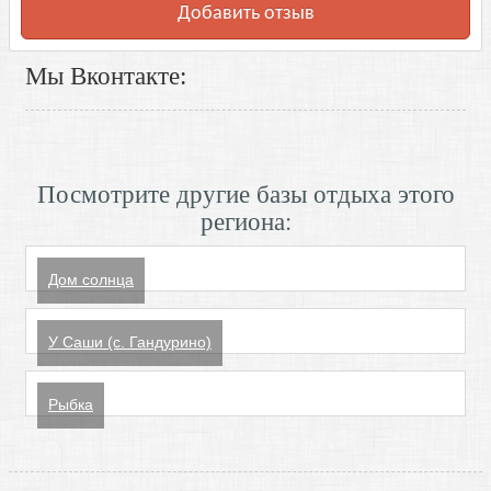
Добавить отзыв
Мы Вконтакте:
Посмотрите другие базы отдыха этого
региона:
Дом солнца
У Саши (с. Гандурино)
Рыбка