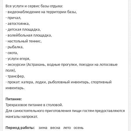
Все услуги и сервис базы отдыха:
- видеонаблюдение на территории базы,
- причал,
- автостоянка,
- детская площадка,
- волейбольная площадка,
- настольный теннис,
- рыбалка,
- охота,
- услуги егеря,
- экскурсии (Астрахань, водные прогулки, поездки на лотосовые
поля),
- трансфер,
- прокат: катера, лодки, рыболовный инвентарь, спортивный
инвентарь.
Питание:
Трехразовое питание в столовой.
Для самостоятельного приготовления пищи гостям предоставляются
мангалы напрокат.
Период работы:
зима
весна
лето
осень