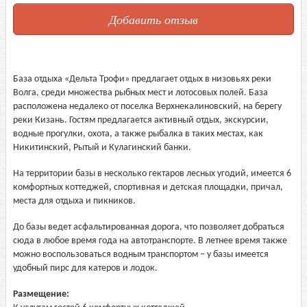
Добавить отзыв
База отдыха «Дельта Трофи» предлагает отдых в низовьях реки
Волга, среди множества рыбных мест и лотосовых полей. База
расположена недалеко от поселка Верхнекалиновский, на берегу
реки Кизань. Гостям предлагается активный отдых, экскурсии,
водные прогулки, охота, а также рыбалка в таких местах, как
Никитинский, Рытый и Кулагинский банки.
На территории базы в несколько гектаров лесных угодий, имеется 6
комфортных коттеджей, спортивная и детская площадки, причал,
места для отдыха и пикников.
До базы ведет асфальтированная дорога, что позволяет добраться
сюда в любое время года на автотранспорте. В летнее время также
можно воспользоваться водным транспортом – у базы имеется
удобный пирс для катеров и лодок.
Размещение: