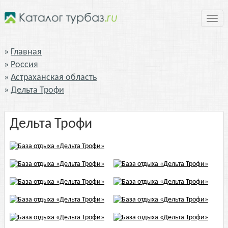
Нави
Главная
Россия
Астраханская область
Дельта Трофи
Дельта Трофи