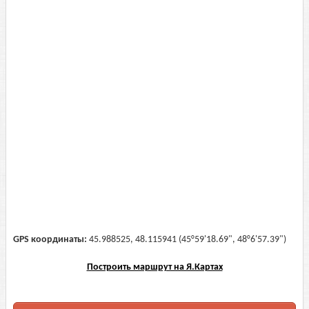
GPS координаты:
45.988525, 48.115941 (45°59'18.69", 48°6'57.39")
Построить маршрут на Я.Картах