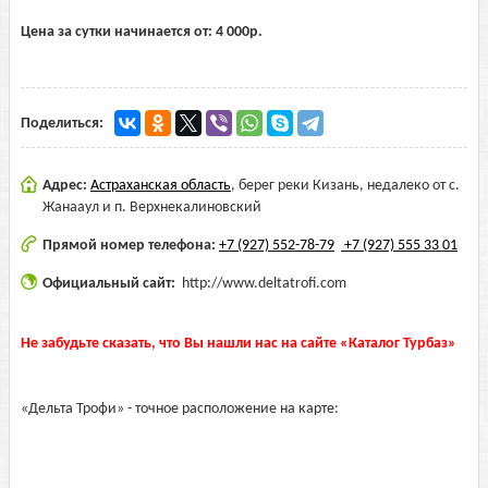
Цена за сутки начинается от:
4 000
р.
Поделиться:
Адрес:
Астраханская область
,
берег реки Кизань, недалеко от с.
Жанааул и п. Верхнекалиновский
Прямой номер телефона:
+7 (927) 552-78-79
+7 (927) 555 33 01
Официальный сайт:
http://www.deltatrofi.com
Не забудьте сказать, что Вы нашли нас на сайте «Каталог Турбаз»
«Дельта Трофи» - точное расположение на карте: