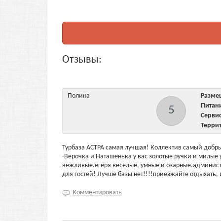
Отзывы:
Полина
Разм
Пита
5
Серв
Терри
Турбаза АСТРА самая лучшая! Коллектив самый добры
-Верочка и Наташенька у вас золотые ручки и милые
вежливые.егеря веселые, умные и озарные.администр
для гостей! Лучше базы нет!!!!приезжайте отдыхать, 
Комментировать