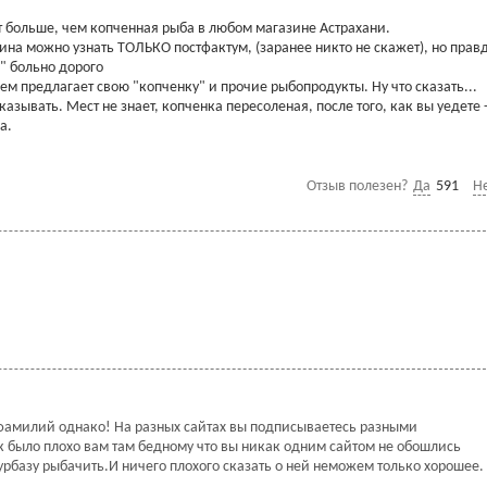
ят больше, чем копченная рыба в любом магазине Астрахани.
ужина можно узнать ТОЛЬКО постфактум, (заранее никто не скажет), но прав
" больно дорого
сем предлагает свою "копченку" и прочие рыбопродукты. Ну что сказать...
азывать. Мест не знает, копченка пересоленая, после того, как вы уедете -
а.
Отзыв полезен?
Да
591
Н
фамилий однако! На разных сайтах вы подписываетесь разными
к было плохо вам там бедному что вы никак одним сайтом не обошлись
урбазу рыбачить.И ничего плохого сказать о ней неможем только хорошее.