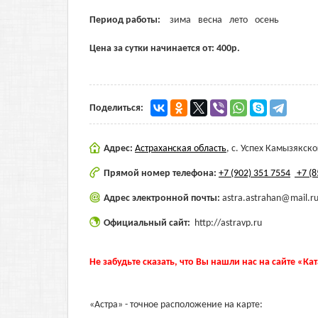
Период работы:
зима
весна
лето
осень
Цена за сутки начинается от:
400
р.
Поделиться:
Адрес:
Астраханская область
,
с. Успех Камызякско
Прямой номер телефона:
+7 (902) 351 7554
+7 (8
Адрес электронной почты:
astra.astrahan@mail.r
Официальный сайт:
http://astravp.ru
Не забудьте сказать, что Вы нашли нас на сайте «Ка
«Астра» - точное расположение на карте: