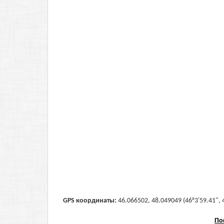
GPS координаты:
46.066502, 48.049049 (46°3'59.41", 
По