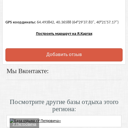
GPS координаты:
64.493842, 40.36588 (64°29'37.83", 40°21'57.17")
Построить маршрут на Я.Картах
Добавить отзыв
Мы Вконтакте:
Посмотрите другие базы отдыха этого
региона:
У Петровича