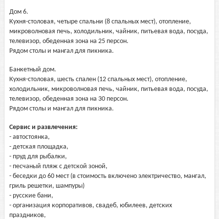
Дом 6.
Кухня-столовая, четыре спальни (8 спальных мест), отопление,
микроволновая печь, холодильник, чайник, питьевая вода, посуда,
телевизор, обеденная зона на 25 персон.
Рядом столы и мангал для пикника.
Банкетный дом.
Кухня-столовая, шесть спален (12 спальных мест), отопление,
холодильник, микроволновая печь, чайник, питьевая вода, посуда,
телевизор, обеденная зона на 30 персон.
Рядом столы и мангал для пикника.
Сервис и развлечения:
- автостоянка,
- детская площадка,
- пруд для рыбалки,
- песчаный пляж с детской зоной,
- беседки до 60 мест (в стоимость включено электричество, мангал,
гриль решетки, шампуры)
- русские бани,
- организация корпоративов, свадеб, юбилеев, детских
праздников,