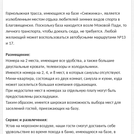
Горнолыжная трасса, имеющаяся на базе «Снежинка», является
излюбленным местом отдыха любителей зимних видов спорта в
Благовещенске. Поскольку база находится возле Моховой Пади, то
личного транспорта, чтобы доехать сюда, не требуется. Любой
желающий может воспользоваться автобусными маршрутами №13
и 17.
Размещение:
Номера на 2 места, имеющие все удобства, а также большие
двуспальные кровати, телевизоры и холодильники.
Имеются номера на 2, 4, и 8 мест, в которых санузлы отсутствуют.
Мини-квартира, состоящая из двух комнат, санузла и кухни, куда
может заселиться большая компания отдыхающих.
При недостатке мест в номерах за отдельную плату могут быть
предоставлены раскладушки.
Таким образом, имеется широкая возможность выбора мест для
заселений гостей, приезжающих на базу.
Сервис и развлечения:
Устав на морозном воздухе, наши гости смогут доставить себе
удовольствие во время похода в баню, имеющуюся на базе, в