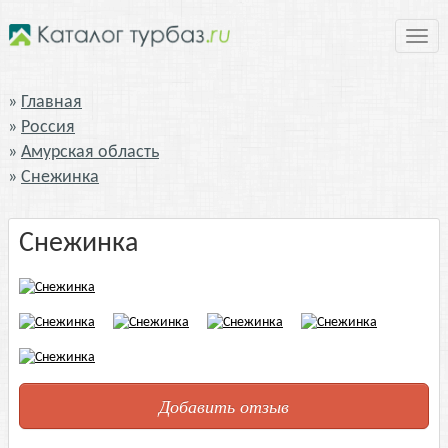
Нави
Главная
Россия
Амурская область
Снежинка
Снежинка
Добавить отзыв