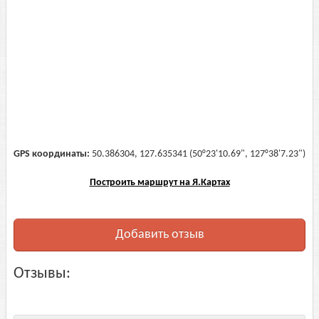
GPS координаты:
50.386304, 127.635341 (50°23'10.69", 127°38'7.23")
Построить маршрут на Я.Картах
Добавить отзыв
Отзывы: