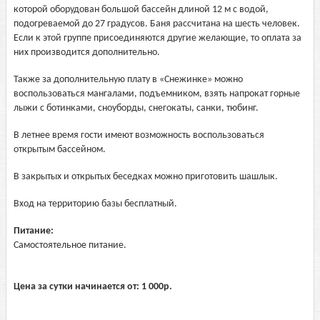
которой оборудован большой бассейн длиной 12 м с водой,
подогреваемой до 27 градусов. Баня рассчитана на шесть человек.
Если к этой группе присоединяются другие желающие, то оплата за
них производится дополнительно.
Также за дополнительную плату в «Снежинке» можно
воспользоваться мангалами, подъемником, взять напрокат горные
лыжи с ботинками, сноуборды, снегокаты, санки, тюбинг.
В летнее время гости имеют возможность воспользоваться
открытым бассейном.
В закрытых и открытых беседках можно приготовить шашлык.
Вход на территорию базы бесплатный.
Питание:
Самостоятельное питание.
Цена за сутки начинается от:
1 000
р.