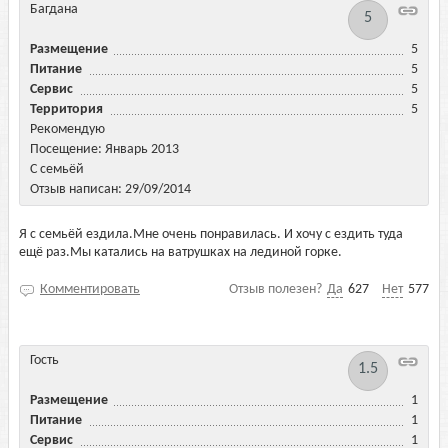
Багдана
5
Размещение
5
Питание
5
Сервис
5
Территория
5
Рекомендую
Посещение: Январь 2013
С семьёй
Отзыв написан: 29/09/2014
Я с семьёй ездила.Мне очень понравилась. И хочу с ездить туда
ещё раз.Мы катались на ватрушках на лединой горке.
Комментировать
Отзыв полезен?
Да
627
Нет
577
Гость
1.5
Размещение
1
Питание
1
Сервис
1