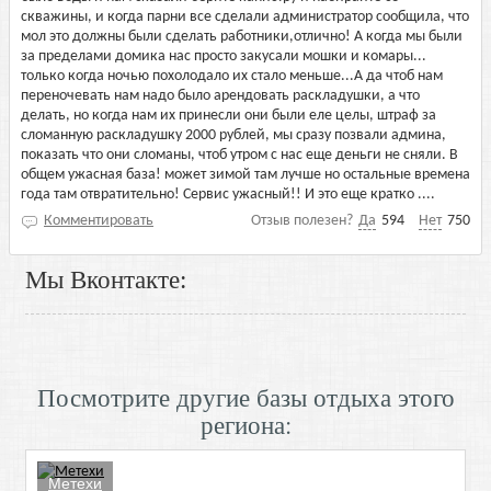
скважины, и когда парни все сделали администратор сообщила, что
мол это должны были сделать работники,отлично! А когда мы были
за пределами домика нас просто закусали мошки и комары...
только когда ночью похолодало их стало меньше...А да чтоб нам
переночевать нам надо было арендовать раскладушки, а что
делать, но когда нам их принесли они были еле целы, штраф за
сломанную раскладушку 2000 рублей, мы сразу позвали админа,
показать что они сломаны, чтоб утром с нас еще деньги не сняли. В
общем ужасная база! может зимой там лучше но остальные времена
года там отвратительно! Сервис ужасный!! И это еще кратко ....
Комментировать
Отзыв полезен?
Да
594
Нет
750
Мы Вконтакте:
Посмотрите другие базы отдыха этого
региона:
Метехи