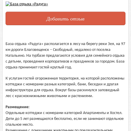
Добавить отзыв
База отдыха «Радуга» располагается в лесу на берегу реки Зея, на 97
км дороги Благовещенск – Свободный, недалеко от поселка
Натальино. На турбазе предлагаются условия для семейного отдыха
с детьми, проведения корпоративов и праздников за городом. База
отдыха принимает гостей круглый год.
К услугам гостей огороженная территория, на которой расположены
коттеджи с номерами разных категорий, бани, беседки и другая
инфраструктура для отдыха. Вокруг базы раскинулся заповедный
лес с краснокнижными животными и растениями.
Размещение:
Отдельные коттеджи с номерами категорий Апартаменты и Хостел.
Дети до 5 лет размещаются бесплатно, если не занимают отдельное
спальное место.
Размещение с домашними животными по предварительному