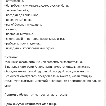
- автостоянка,
- бани-бочки с уличным душем, русская баня,
- летний бассейн,
- беседки для пикников,
- веревочный парк,
- волейбольная площадка,
- качели,
- настольный теннис,
- спортивный инвентарь, настольные игры,
- рыбалка, прокат удочек,
- праздники, корпоративный отдых.
Питание:
Можно заказать питание или готовить самостоятельно.
В номерах категории Апартаменты имеется отдельная кухня,
оборудованная плитой, духовкой, посудой, холодильником.
Всем гостям могут быть предоставлены мангал, казан, тандыр,
гриль-очаг, шампуры и прочий инвентарь для приготовления еды на
огне.
Период работы:
зима
весна
лето
осень
Цена за сутки начинается от:
1 000
р.