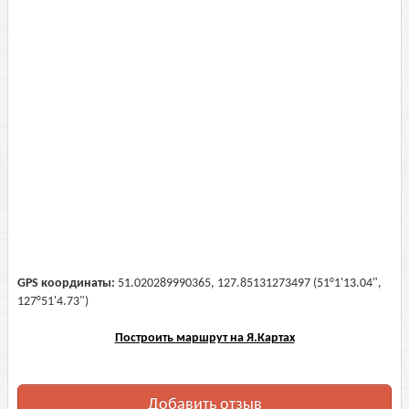
GPS координаты:
51.020289990365, 127.85131273497 (51°1'13.04",
127°51'4.73")
Построить маршрут на Я.Картах
Добавить отзыв