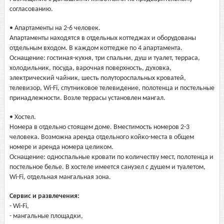
согласованию.
• Апартаменты на 2-6 человек.
Апартаменты находятся в отдельных коттеджах и оборудованы
отдельным входом. В каждом коттедже по 4 апартамента.
Оснащение: гостиная-кухня, три спальни, душ и туалет, терраса,
холодильник, посуда, варочная поверхность, духовка,
электрический чайник, шесть полутороспальных кроватей,
телевизор, Wi-Fi, спутниковое телевидение, полотенца и постельные
принадлежности. Возле террасы установлен мангал.
• Хостел.
Номера в отдельно стоящем доме. Вместимость номеров 2-3
человека. Возможна аренда отдельного койко-места в общем
номере и аренда номера целиком.
Оснащение: односпальные кровати по количеству мест, полотенца и
постельное белье. В хостеле имеется санузел с душем и туалетом,
Wi-Fi, отдельная мангальная зона.
Сервис и развлечения:
- Wi-Fi,
- мангальные площадки,