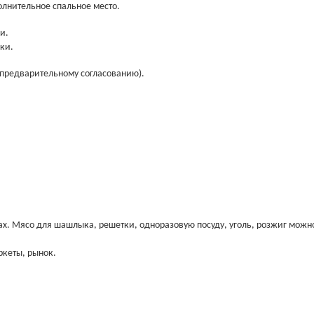
полнительное спальное место.
и.
ки.
предварительному согласованию).
лах. Мясо для шашлыка, решетки, одноразовую посуду, уголь, розжиг можн
ркеты, рынок.