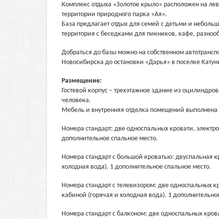
Комплекс отдыха «Золотое крыло» расположен на левом
территории природного парка «Ая».
База предлагает отдых для семей с детьми и небольш
территория с беседками для пикников, кафе, разноо
Добраться до базы можно на собственном автотранспо
Новосибирска до остановки «Дарья» в поселке Катун
Размещение:
Гостевой корпус – трехэтажное здание из оцилиндров
человека.
Мебель и внутренняя отделка помещений выполнена 
Номера стандарт: две односпальных кровати, электроо
дополнительное спальное место.
Номера стандарт с большой кроватью: двуспальная кр
холодная вода). 1 дополнительное спальное место.
Номера стандарт с телевизором: две односпальных кр
кабиной (горячая и холодная вода). 1 дополнительно
Номера стандарт с балконом: две односпальных крова