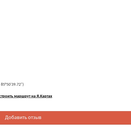
 85°50'39.72")
строить маршрут на Я.Картах
Добавить отзыв