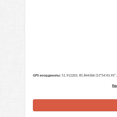
GPS координаты:
51.912203, 85.844366 (51°54'43.93",
По