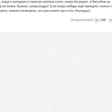
о, вода и холодная и горячая круглые сутки, озеро Ая рядом, в бассейне на
р на этаже, балкон, запад кедра! Если когда нибудь ещё приедим, только 
тречу, можно поговорить, все расскажет где и что, Молодцы!
Отзыв полезен?
Да
148
Н