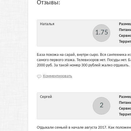
Отзывы:
Наталья
Разм
Пита
1.75
Серв
Терри
База похожа на сарай, внутри сыро. Вся сантехника и
самого первого этажа. Телевизоров нет. Посуды нет. 
2000 руб. За такой номер 300 рублей жалко отдавать
Комментировать
Сергей
Разм
Пита
2
Серв
Терри
Отдыхали семьей в начале августа 2017. Как положен