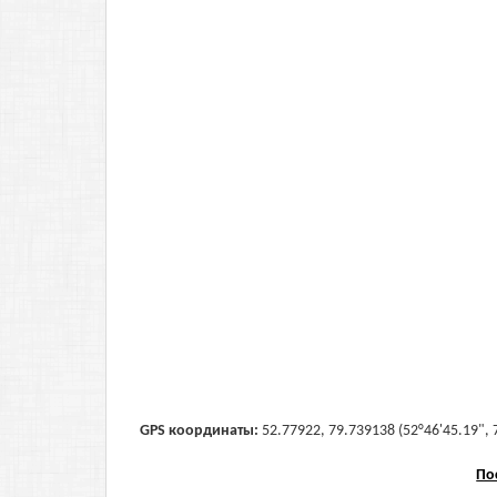
GPS координаты:
52.77922, 79.739138 (52°46'45.19", 
По