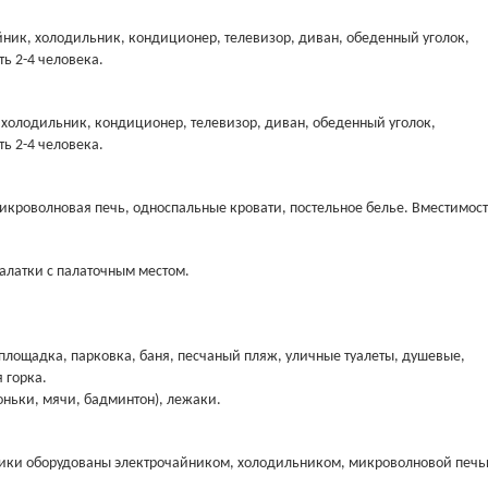
йник, холодильник, кондиционер, телевизор, диван, обеденный уголок,
ь 2-4 человека.
, холодильник, кондиционер, телевизор, диван, обеденный уголок,
ь 2-4 человека.
икроволновая печь, односпальные кровати, постельное белье. Вместимост
палатки с палаточным местом.
 площадка, парковка, баня, песчаный пляж, уличные туалеты, душевые,
 горка.
оньки, мячи, бадминтон), лежаки.
мики оборудованы электрочайником, холодильником, микроволновой печь