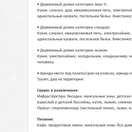
• Деревянный домик категории люкс II.
Кухня, санузел, душ, микроволновая печь, электроча
односпальные кровати, постельное белье. Вместимост
• Деревянный домик категории стандарт.
Кухня, санузел, микроволновая печь, электрочайник
односпальные кровати, постельное белье. Вместимост
• Деревянный домик категории эконом.
Кухня, электрочайник, холодильник, кондиционер, м
человека.
• Аренда места под палатку/дом на колесах, аренда 
Туалет, душ на территории.
Сервис и развлечения:
Инфраструктура: беседки, мангальные зоны, детская
взрослый и детский бассейны, каток, лыжня, снежная
Прокат: спортинвентарь (настольный теннис, лыжи, к
Питание:
Кафе, продуктовые лавки, мангальные зоны. Все до