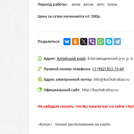
Период работы:
зима
весна
лето
осень
Цена за сутки начинается от:
500
р.
Поделиться:
Адрес:
Алтайский край
,
Благовещенский р-н, р. п
Прямой номер телефона:
+7 (962) 811-73-49
Адрес электронной почты:
info@kuchuk-altay.ru
Официальный сайт:
http://kuchuk-altay.ru
Не забудьте сказать, что Вы нашли нас на сайте «Ка
«Кучук» - точное расположение на карте: