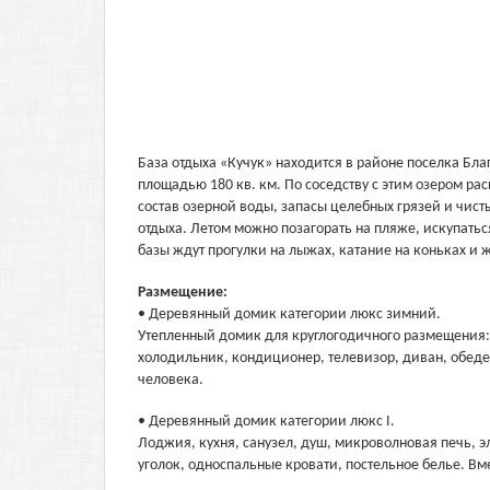
База отдыха «Кучук» находится в районе поселка Бла
площадью 180 кв. км. По соседству с этим озером р
состав озерной воды, запасы целебных грязей и чист
отдыха. Летом можно позагорать на пляже, искупаться
базы ждут прогулки на лыжах, катание на коньках и 
Размещение:
• Деревянный домик категории люкс зимний.
Утепленный домик для круглогодичного размещения: 
холодильник, кондиционер, телевизор, диван, обеде
человека.
• Деревянный домик категории люкс I.
Лоджия, кухня, санузел, душ, микроволновая печь, 
уголок, односпальные кровати, постельное белье. Вм