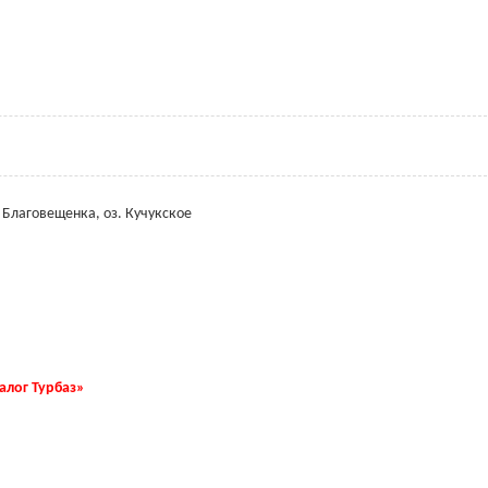
. Благовещенка, оз. Кучукское
талог Турбаз»