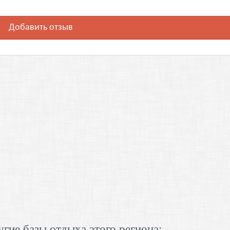
Добавить отзыв
гие базы отдыха этого региона: