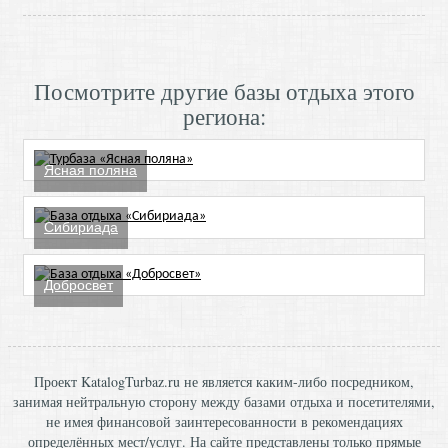
Посмотрите другие базы отдыха этого
региона:
Ясная поляна
Сибириада
Добросвет
Проект KatalogTurbaz.ru не является каким-либо посредником,
занимая нейтральную сторону между базами отдыха и посетителями,
не имея финансовой заинтересованности в рекомендациях
определённых мест/услуг. На сайте представлены только прямые