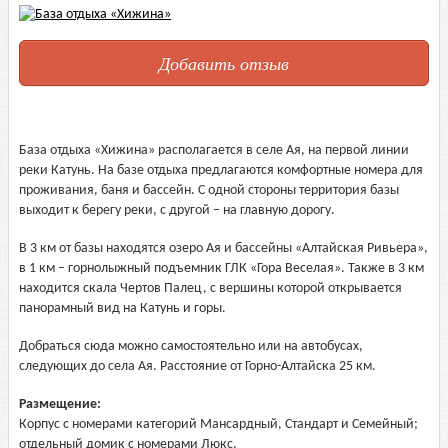
Добавить отзыв
База отдыха «Хижина» располагается в селе Ая, на первой линии
реки Катунь. На базе отдыха предлагаются комфортные номера для
проживания, баня и бассейн. С одной стороны территория базы
выходит к берегу реки, с другой – на главную дорогу.
В 3 км от базы находятся озеро Ая и бассейны «Алтайская Ривьера»,
в 1 км – горнолыжный подъемник ГЛК «Гора Веселая». Также в 3 км
находится скала Чертов Палец, с вершины которой открывается
панорамный вид на Катунь и горы.
Добраться сюда можно самостоятельно или на автобусах,
следующих до села Ая. Расстояние от Горно-Алтайска 25 км.
Размещение:
Корпус с номерами категорий Мансардный, Стандарт и Семейный;
отдельный домик с номерами Люкс.