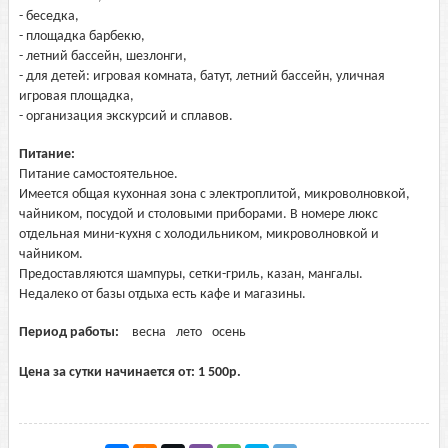
- беседка,
- площадка барбекю,
- летний бассейн, шезлонги,
- для детей: игровая комната, батут, летний бассейн, уличная
игровая площадка,
- организация экскурсий и сплавов.
Питание:
Питание самостоятельное.
Имеется общая кухонная зона с электроплитой, микроволновкой,
чайником, посудой и столовыми приборами. В номере люкс
отдельная мини-кухня с холодильником, микроволновкой и
чайником.
Предоставляются шампуры, сетки-гриль, казан, мангалы.
Недалеко от базы отдыха есть кафе и магазины.
Период работы:
весна
лето
осень
Цена за сутки начинается от:
1 500
р.