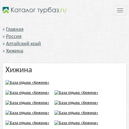
Нави
Главная
Россия
Алтайский край
Хижина
Хижина