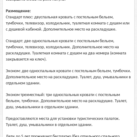
Размещение:
Стандарт плюс: двуспальная кровать с постельным бельем,
тумбочки, телевизор, холодильник, туалетная комната с душем или
с душевой кабиной. Дополнительное место на раскладушке.
Стандарт: две односпальных кровати с постельным бельем,
тумбочки, телевизор, холодильник. Дополнительное место на
раскладушке. Туалетная комната с душем на два номера (комната
закрывается на ключ).
Эконом: две односпальных кровати с постельным бельем, тумбочки.
Дополнительное место на раскладушке. Туалет, душ, умывальники в
отдельном здании.
Эконом трехместный: три односпальных кровати с постельным
бельем, тумбочки. Дополнительное место на раскладушке. Туалет,
душ, умывальники в отдельном здании.
Предоставляются места для установки туристических палаток.
Туалет, душ, умывальники в отдельном здании.
Дети до 5 лет проживают бесплатно (без отдельного спального