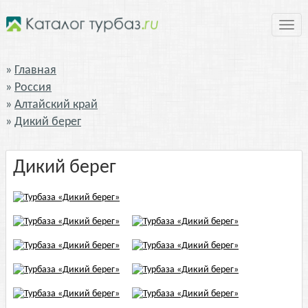
Нави
Главная
Россия
Алтайский край
Дикий берег
Дикий берег