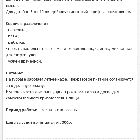
места).
Для детей от 5 до 12 лет действует льготный тариф на размещение.
Сервис и развлечения:
- парковка,
- пляж,
- рыбалка,
- прокат: настольные игры, мячи, холодильник, чайник, удочки, таз
для стирки, утюг,
- услуги прачечной.
Питание:
На турбазе работает летнее кафе. Трехразовое питание организуется
за отдельную оплату.
Имеются костровые площадки, прокат мангалов и дрова для
самостоятельного приготовления пищи.
Период работы:
весна
лето
осень
Цена за сутки начинается от:
300
р.