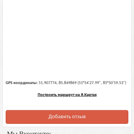
GPS координаты:
51.907774, 85.849869 (51°54'27.99", 85°50'59.53")
Построить маршрут на Я.Картах
Добавить отзыв
Мы Вконтакте: