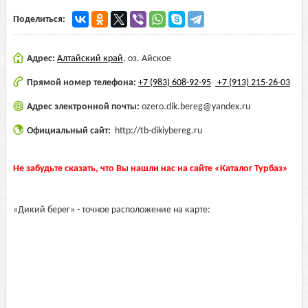
Поделиться:
Адрес:
Алтайский край
,
оз. Айское
Прямой номер телефона:
+7 (983) 608-92-95
+7 (913) 215-26-03
Адрес электронной почты:
ozero.dik.bereg@yandex.ru
Официальный сайт:
http://tb-dikiybereg.ru
Не забудьте сказать, что Вы нашли нас на сайте «Каталог Турбаз»
«Дикий берег» - точное расположение на карте: