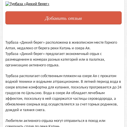
Добавить отзыв
Турбаза «Дикий берег» расположена в живописном месте Горного
Алтая, недалеко от берега реки Катунь и озера Ая.
Турбаза «Дикий берег» предлагает экономичный отдых с
размещением в номерах разных категорий или в палатках,
организацию активного отдыха.
Турбаза располагает собственным пляжем на озере Ая с прокатом
водной техники и водными аттракционами. В летний период вода в
озере вполне комфортна для купания, поскольку прогревается до 24
градусов по Цельсию. Вода в озере Ая обладает лечебным
эффектом, поскольку в ней содержатся частицы сероводорода, а
обновление озерных вод осуществляется за счет горных родников,
дождей и таяния снега.
Любители активного отдыха могут отправиться в поход или
совершить сплав по реке Катунь.