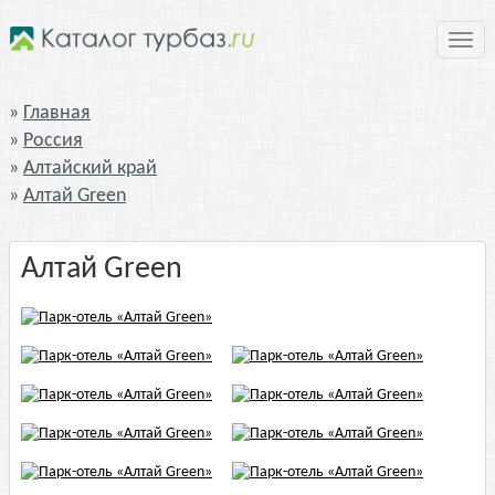
Нави
Главная
Россия
Алтайский край
Алтай Green
Алтай Green