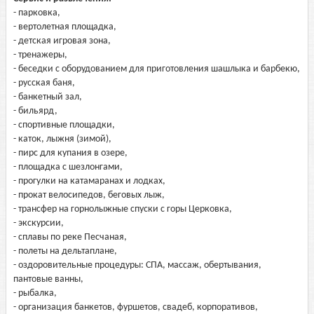
- парковка,
- вертолетная площадка,
- детская игровая зона,
- тренажеры,
- беседки с оборудованием для приготовления шашлыка и барбекю,
- русская баня,
- банкетный зал,
- бильярд,
- спортивные площадки,
- каток, лыжня (зимой),
- пирс для купания в озере,
- площадка с шезлонгами,
- прогулки на катамаранах и лодках,
- прокат велосипедов, беговых лыж,
- трансфер на горнолыжные спуски с горы Церковка,
- экскурсии,
- сплавы по реке Песчаная,
- полеты на дельтаплане,
- оздоровительные процедуры: СПА, массаж, обертывания,
пантовые ванны,
- рыбалка,
- организация банкетов, фуршетов, свадеб, корпоративов,