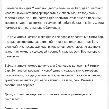
В номере твин для 2 человек: депозитный мини-бар, две 1-местных
кровати (можно трансформировать в 2-спальную), холодильник,
телефон, стол, чайник, посуда для чаепития, телевизор с плоским
экраном, туалетная комната с душевой кабиной, халаты, фен. Среди
номеров твин есть номера с балконом.
В 2-комнатном номере люкс для 2-4 человек: депозитный мини-бар,
2-спальная кровать, раздвижной диван, холодильник, телефон,
стол, чайник, посуда для чаепития, телевизор с плоским экраном,
туалетная комната с душевой кабиной, халаты, фен. Все номера с
балконом.
В 2-комнатном номере делюкс для 2 человек: депозитный мини-
бар, 2-спальная кровать, угловой диван, холодильник, телефон,
стол, чайник, посуда для чаепития, телевизор с плоским экраном,
туалетная комната с душевой кабиной, халаты, фен. Имеется
собственная терраса.
Дети до 4 лет без отдельного спального места размещаются
бесплатно.
Сервис и развлечения: