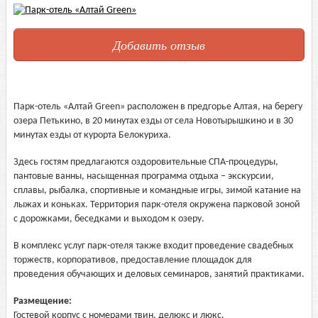
Добавить отзыв
Парк-отель «Алтай Green» расположен в предгорье Алтая, на берегу
озера Петькино, в 20 минутах езды от села Новотырышкино и в 30
минутах езды от курорта Белокуриха.
Здесь гостям предлагаются оздоровительные СПА-процедуры,
пантовые ванны, насыщенная программа отдыха – экскурсии,
сплавы, рыбалка, спортивные и командные игры, зимой катание на
лыжах и коньках. Территория парк-отеля окружена парковой зоной
с дорожками, беседками и выходом к озеру.
В комплекс услуг парк-отеля также входит проведение свадебных
торжеств, корпоративов, предоставление площадок для
проведения обучающих и деловых семинаров, занятий практиками.
Размещение:
Гостевой корпус с номерами твин, делюкс и люкс.