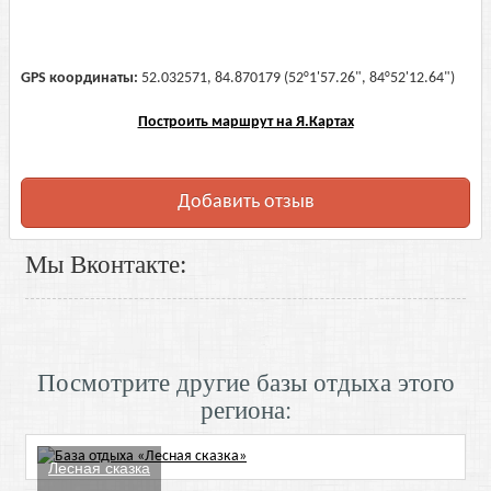
GPS координаты:
52.032571, 84.870179 (52°1'57.26", 84°52'12.64")
Построить маршрут на Я.Картах
Добавить отзыв
Мы Вконтакте:
Посмотрите другие базы отдыха этого
региона:
Лесная сказка