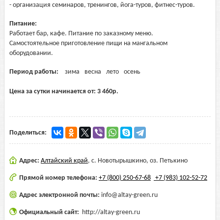
- организация семинаров, тренингов, йога-туров, фитнес-туров.
Питание:
Работает бар, кафе. Питание по заказному меню.
Самостоятельное приготовление пищи на мангальном
оборудовании.
Период работы:
зима
весна
лето
осень
Цена за сутки начинается от:
3 460
р.
Поделиться:
Адрес:
Алтайский край
,
с. Новотырышкино, оз. Петькино
Прямой номер телефона:
+7 (800) 250-67-68
+7 (983) 102-52-72
Адрес электронной почты:
info@altay-green.ru
Официальный сайт:
http://altay-green.ru