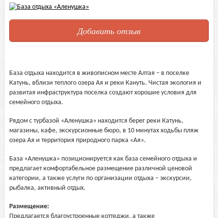
Добавить отзыв
База отдыха находится в живописном месте Алтая – в поселке
Катунь, вблизи теплого озера Ая и реки Кануть. Чистая экология и
развитая инфраструктура поселка создают хорошие условия для
семейного отдыха.
Рядом с турбазой «Аленушка» находится берег реки Катунь,
магазины, кафе, экскурсионные бюро, в 10 минутах ходьбы пляж
озера Ая и территория природного парка «Ая».
База «Аленушка» позиционируется как база семейного отдыха и
предлагает комфортабельное размещение различной ценовой
категории, а также услуги по организации отдыха – экскурсии,
рыбалка, активный отдых.
Размещение:
Предлагается благоустроенные коттеджи, а также