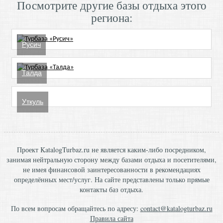
Посмотрите другие базы отдыха этого
региона:
Русич
Талда
Уткуль
Проект KatalogTurbaz.ru не является каким-либо посредником,
занимая нейтральную сторону между базами отдыха и посетителями,
не имея финансовой заинтересованности в рекомендациях
определённых мест/услуг. На сайте представлены только прямые
контакты баз отдыха.
По всем вопросам обращайтесь по адресу:
contact@katalogturbaz.ru
Правила сайта