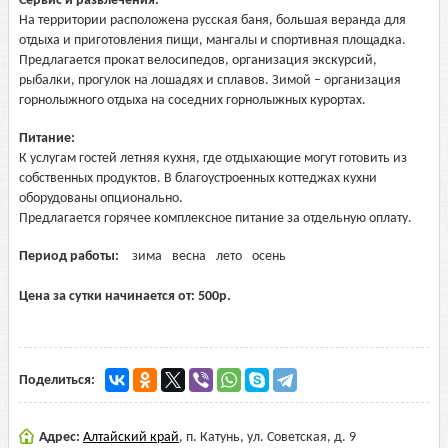
Сервис и развлечения:
На территории расположена русская баня, большая веранда для
отдыха и приготовления пищи, мангалы и спортивная площадка.
Предлагается прокат велосипедов, организация экскурсий,
рыбалки, прогулок на лошадях и сплавов. Зимой – организация
горнолыжного отдыха на соседних горнолыжных курортах.
Питание:
К услугам гостей летняя кухня, где отдыхающие могут готовить из
собственных продуктов. В благоустроенных коттеджах кухни
оборудованы опционально.
Предлагается горячее комплексное питание за отдельную оплату.
Период работы:
зима
весна
лето
осень
Цена за сутки начинается от:
500
р.
Поделиться:
Адрес:
Алтайский край
,
п. Катунь, ул. Советская, д. 9