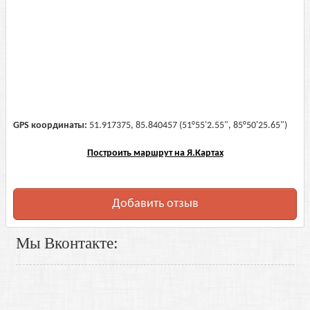
GPS координаты:
51.917375, 85.840457 (51°55'2.55", 85°50'25.65")
Построить маршрут на Я.Картах
Добавить отзыв
Мы Вконтакте: