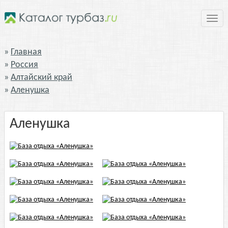
Нави
Главная
Россия
Алтайский край
Аленушка
Аленушка