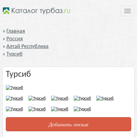
Нави
Главная
Россия
Алтай Республика
Турсиб
Турсиб
Добавить отзыв