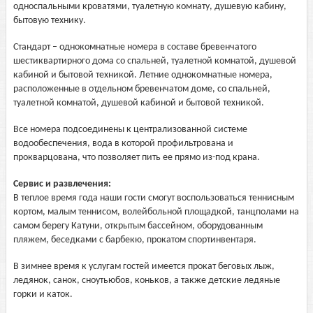
односпальными кроватями, туалетную комнату, душевую кабину,
бытовую технику.
Стандарт – однокомнатные номера в составе бревенчатого
шестиквартирного дома со спальней, туалетной комнатой, душевой
кабиной и бытовой техникой. Летние однокомнатные номера,
расположенные в отдельном бревенчатом доме, со спальней,
туалетной комнатой, душевой кабиной и бытовой техникой.
Все номера подсоединены к централизованной системе
водообеспечения, вода в которой профильтрована и
прокварцована, что позволяет пить ее прямо из-под крана.
Сервис и развлечения:
В теплое время года наши гости смогут воспользоваться теннисным
кортом, малым теннисом, волейбольной площадкой, танцполами на
самом берегу Катуни, открытым бассейном, оборудованным
пляжем, беседками с барбекю, прокатом спортинвентаря.
В зимнее время к услугам гостей имеется прокат беговых лыж,
ледянок, санок, сноутьюбов, коньков, а также детские ледяные
горки и каток.