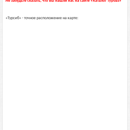
Не забудьте сказать, что Вы нашли нас на сайте «Каталог Турбаз»
«Турсиб» - точное расположение на карте: