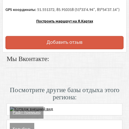
GPS координаты:
51.551372, 85.910318 (51°33'4.94", 85°54'37.14")
Построить маршрут на Я.Картах
Добавить отзыв
Мы Вконтакте:
Посмотрите другие базы отдыха этого
региона:
Рафт-премьер
Колыбель