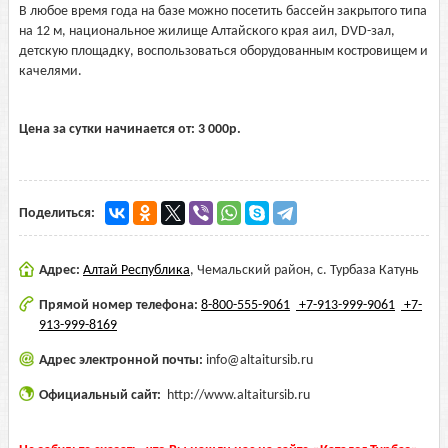
В любое время года на базе можно посетить бассейн закрытого типа
на 12 м, национальное жилище Алтайского края аил, DVD-зал,
детскую площадку, воспользоваться оборудованным костровищем и
качелями.
Цена за сутки начинается от:
3 000
р.
Поделиться:
Адрес:
Алтай Республика
,
Чемальский район, с. Турбаза Катунь
Прямой номер телефона:
8-800-555-9061
+7-913-999-9061
+7-
913-999-8169
Адрес электронной почты:
info@altaitursib.ru
Официальный сайт:
http://www.altaitursib.ru