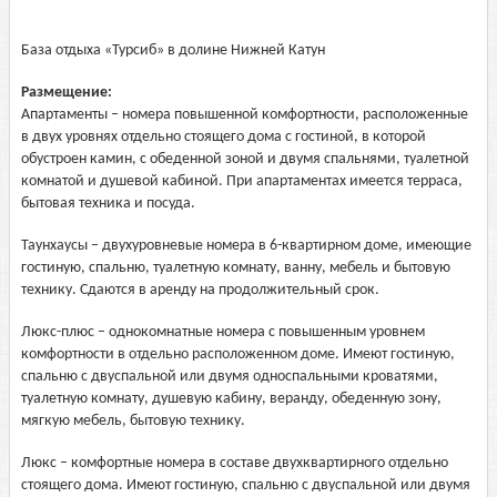
База отдыха «Турсиб» в долине Нижней Катун
Размещение:
Апартаменты – номера повышенной комфортности, расположенные
в двух уровнях отдельно стоящего дома с гостиной, в которой
обустроен камин, с обеденной зоной и двумя спальнями, туалетной
комнатой и душевой кабиной. При апартаментах имеется терраса,
бытовая техника и посуда.
Таунхаусы – двухуровневые номера в 6-квартирном доме, имеющие
гостиную, спальню, туалетную комнату, ванну, мебель и бытовую
технику. Сдаются в аренду на продолжительный срок.
Люкс-плюс – однокомнатные номера с повышенным уровнем
комфортности в отдельно расположенном доме. Имеют гостиную,
спальню с двуспальной или двумя односпальными кроватями,
туалетную комнату, душевую кабину, веранду, обеденную зону,
мягкую мебель, бытовую технику.
Люкс – комфортные номера в составе двухквартирного отдельно
стоящего дома. Имеют гостиную, спальню с двуспальной или двумя