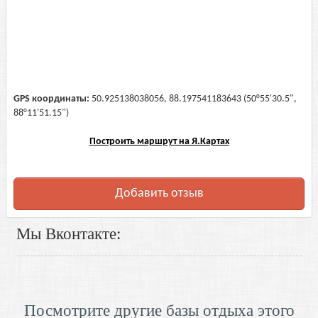
GPS координаты:
50.925138038056, 88.197541183643 (50°55'30.5",
88°11'51.15")
Построить маршрут на Я.Картах
Добавить отзыв
Мы Вконтакте:
Посмотрите другие базы отдыха этого