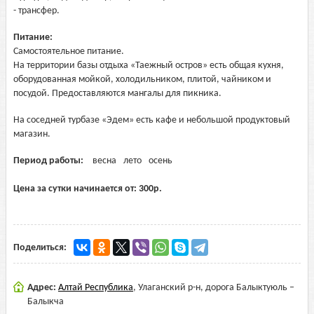
- трансфер.
Питание:
Самостоятельное питание.
На территории базы отдыха «Таежный остров» есть общая кухня,
оборудованная мойкой, холодильником, плитой, чайником и
посудой. Предоставляются мангалы для пикника.
На соседней турбазе «Эдем» есть кафе и небольшой продуктовый
магазин.
Период работы:
весна
лето
осень
Цена за сутки начинается от:
300
р.
Поделиться:
Адрес:
Алтай Республика
,
Улаганский р-н, дорога Балыктуюль –
Балыкча