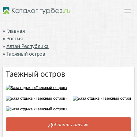
Нави
Главная
Россия
Алтай Республика
Таежный остров
Таежный остров
Добавить отзыв