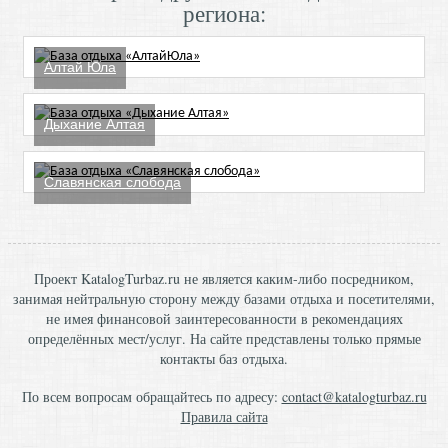
региона:
Алтай Юла
Дыхание Алтая
Славянская слобода
Проект KatalogTurbaz.ru не является каким-либо посредником,
занимая нейтральную сторону между базами отдыха и посетителями,
не имея финансовой заинтересованности в рекомендациях
определённых мест/услуг. На сайте представлены только прямые
контакты баз отдыха.
По всем вопросам обращайтесь по адресу:
contact@katalogturbaz.ru
Правила сайта