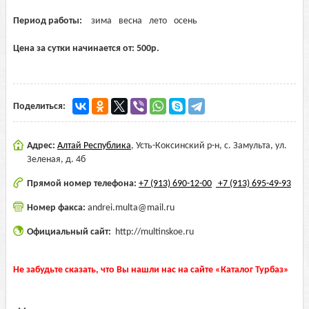
Период работы:
зима
весна
лето
осень
Цена за сутки начинается от:
500
р.
Поделиться:
Адрес:
Алтай Республика
,
Усть-Коксинский р-н, с. Замульта, ул.
Зеленая, д. 4б
Прямой номер телефона:
+7 (913) 690-12-00
+7 (913) 695-49-93
Номер факса:
andrei.multa@mail.ru
Официальный сайт:
http://multinskoe.ru
Не забудьте сказать, что Вы нашли нас на сайте «Каталог Турбаз»