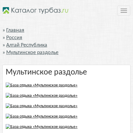
Нави
Главная
Россия
Алтай Республика
Мультинское раздолье
Мультинское раздолье