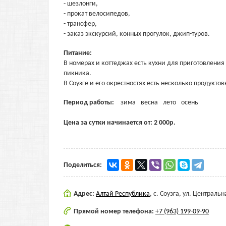
- шезлонги,
- прокат велосипедов,
- трансфер,
- заказ экскурсий, конных прогулок, джип-туров.
Питание:
В номерах и коттеджах есть кухни для приготовлени
пикника.
В Соузге и его окрестностях есть несколько продукто
Период работы:
зима
весна
лето
осень
Цена за сутки начинается от:
2 000
р.
Поделиться:
Адрес:
Алтай Республика
,
с. Соузга, ул. Центральн
Прямой номер телефона:
+7 (963) 199-09-90