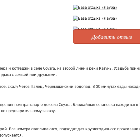
Добавить отзыв
ера и коттеджи в селе Соузга, на второй линии реки Катунь. Усадьба при
отдыха с семьей или друзьями.
ское, скалу Четов Палец, Черемшанский водопад. В 30 минутах езды наход
щественном транспорте до села Соузга. Ближайшая остановка находится в 
 по предварительному заказу.
рий. Все номера отапливаются, подходят для круглогодичного проживания
опускается.