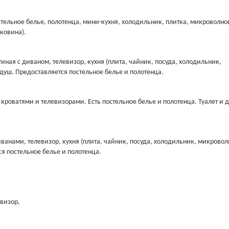
стельное белье, полотенца, мини-кухня, холодильник, плитка, микроволно
аковина).
иная с диваном, телевизор, кухня (плита, чайник, посуда, холодильник,
душ. Предоставляется постельное белье и полотенца.
роватями и телевизорами. Есть постельное белье и полотенца. Туалет и 
ванами, телевизор, кухня (плита, чайник, посуда, холодильник, микрово
ся постельное белье и полотенца.
евизор,