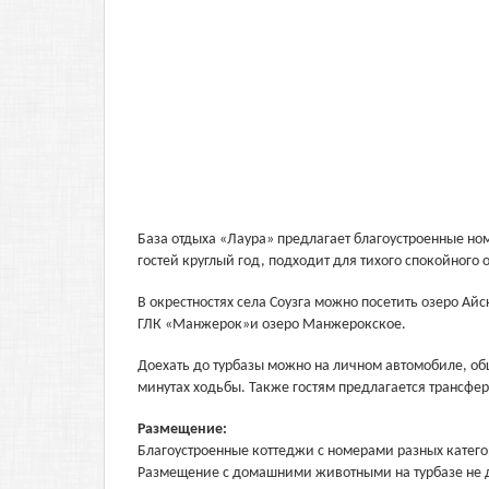
База отдыха «Лаура» предлагает благоустроенные ном
гостей круглый год, подходит для тихого спокойного 
В окрестностях села Соузга можно посетить озеро Ай
ГЛК «Манжерок»и озеро Манжерокское.
Доехать до турбазы можно на личном автомобиле, об
минутах ходьбы. Также гостям предлагается трансфер
Размещение:
Благоустроенные коттеджи с номерами разных катего
Размещение с домашними животными на турбазе не д