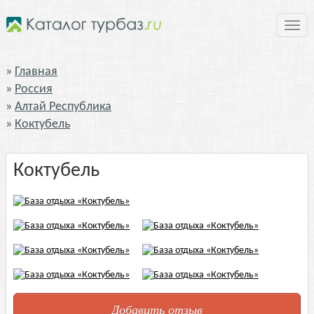
Нави
Главная
Россия
Алтай Республика
Коктубель
Коктубель
Добавить отзыв