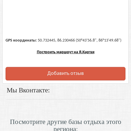
GPS координаты:
50.732445, 86.230466 (50°43'56.8", 86°13'49.68")
Построить маршрут на Я.Картах
Добавить отзыв
Мы Вконтакте:
Посмотрите другие базы отдыха этого
региона: