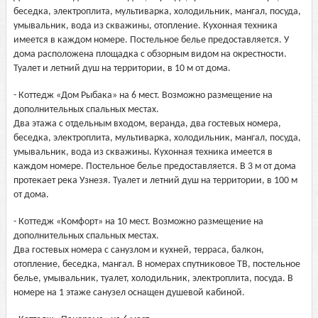
беседка, электроплита, мультиварка, холодильник, мангал, посуда,
умывальник, вода из скважины, отопление. Кухонная техника
имеется в каждом номере. Постельное белье предоставляется. У
дома расположена площадка с обзорным видом на окрестности.
Туалет и летний душ на территории, в 10 м от дома.
- Коттедж «Дом Рыбака» на 6 мест. Возможно размещение на
дополнительных спальных местах.
Два этажа с отдельным входом, веранда, два гостевых номера,
беседка, электроплита, мультиварка, холодильник, мангал, посуда,
умывальник, вода из скважины. Кухонная техника имеется в
каждом номере. Постельное белье предоставляется. В 3 м от дома
протекает река Узнезя. Туалет и летний душ на территории, в 100 м
от дома.
- Коттедж «Комфорт» на 10 мест. Возможно размещение на
дополнительных спальных местах.
Два гостевых номера с санузлом и кухней, терраса, балкон,
отопление, беседка, мангал. В номерах спутниковое ТВ, постельное
белье, умывальник, туалет, холодильник, электроплита, посуда. В
номере на 1 этаже санузел оснащен душевой кабиной.