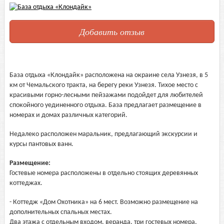
Добавить отзыв
База отдыха «Клондайк» расположена на окраине села Узнезя, в 5
км от Чемальского тракта, на берегу реки Узнезя. Тихое место с
красивыми горно-лесными пейзажами подойдет для любителей
спокойного уединенного отдыха. База предлагает размещение в
номерах и домах различных категорий.
Недалеко расположен маральник, предлагающий экскурсии и
курсы пантовых ванн.
Размещение:
Гостевые номера расположены в отдельно стоящих деревянных
коттеджах.
- Коттедж «Дом Охотника» на 6 мест. Возможно размещение на
дополнительных спальных местах.
Два этажа с отдельным входом, веранда, три гостевых номера,