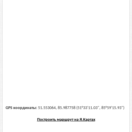
GPS координаты:
51.553064, 85.987758 (51°33'11.03", 85°59'15.93")
Построить маршрут на Я.Картах