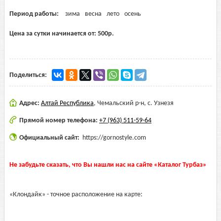
Период работы:
зима
весна
лето
осень
Цена за сутки начинается от:
500
р.
Поделиться:
Адрес:
Алтай Республика
,
Чемальский р-н, с. Узнезя
Прямой номер телефона:
+7 (963) 511-59-64
Официальный сайт:
https://gornostyle.com
Не забудьте сказать, что Вы нашли нас на сайте «Каталог Турбаз»
«Клондайк» - точное расположение на карте: