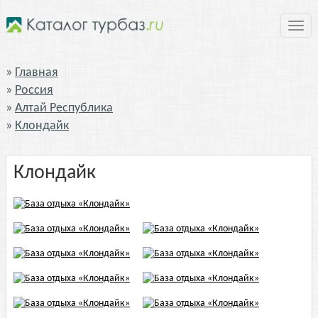
Нави
Главная
Россия
Алтай Республика
Клондайк
Клондайк