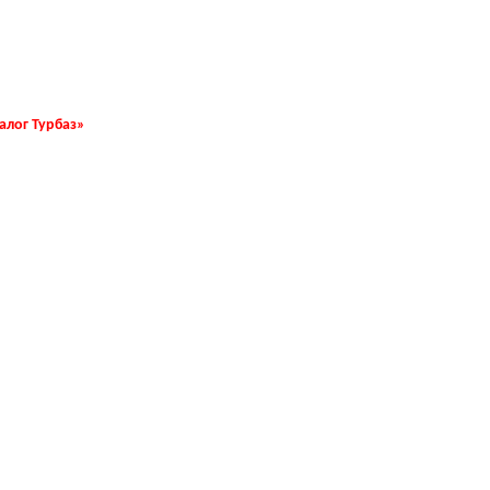
талог Турбаз»