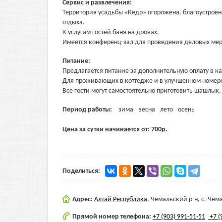
Сервис и развлечения:
Территория усадьбы «Кедр» огорожена, благоустроена
отдыха.
К услугам гостей баня на дровах.
Имеется конференц-зал для проведения деловых ме
Питание:
Предлагается питание за дополнительную оплату в к
Для проживающих в коттедже и в улучшенном номере 
Все гости могут самостоятельно приготовить шашлык,
Период работы:
зима
весна
лето
осень
Цена за сутки начинается от:
700
р.
Поделиться:
Адрес:
Алтай Республика
,
Чемальский р-н, с. Чема
Прямой номер телефона:
+7 (903) 991-51-51
+7 (