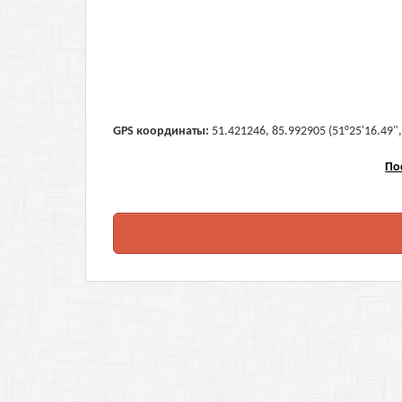
GPS координаты:
51.421246, 85.992905 (51°25'16.49",
По