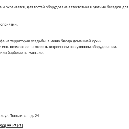
 и охраняется, для гостей оборудована автостоянка и уютные беседки для
роприятий.
афе на территории усадьбы, в меню блюда домашней кухни.
есть возможность готовить встроенном на кухонном оборудовании.
 или барбекю на мангале.
л. ул. Тополиная, д. 24
903) 991-71-71