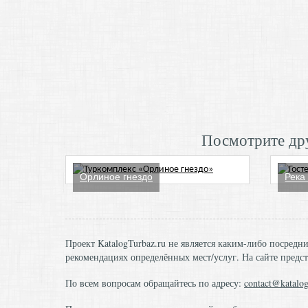
Посмотрите дру
Орлиное гнездо
Река
Проект KatalogTurbaz.ru не является каким-либо посред
рекомендациях определённых мест/услуг. На сайте предст
По всем вопросам обращайтесь по адресу:
contact@katalog