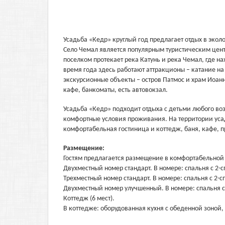
Усадьба «Кедр» круглый год предлагает отдых в эколо
Село Чемал является популярным туристическим цент
поселком протекает река Катунь и река Чемал, где н
время года здесь работают аттракционы – катание на
экскурсионные объекты – остров Патмос и храм Иоанн
кафе, банкоматы, есть автовокзал.
Усадьба «Кедр» подходит отдыха с детьми любого во
комфортные условия проживания. На территории усад
комфортабельная гостиница и коттедж, баня, кафе, 
Размещение:
Гостям предлагается размещение в комфортабельной 
Двухместный номер стандарт. В номере: спальня с 2-
Трехместный номер стандарт. В номере: спальня с 2-
Двухместный номер улучшенный. В номере: спальня с 
Коттедж (6 мест).
В коттедже: оборудованная кухня с обеденной зоной, 