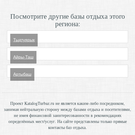
Посмотрите другие базы отдыха этого
региона:
Тыдтуярык
Айры-Таш
Артыбаш
Проект KatalogTurbaz.ru не является каким-либо посредником,
занимая нейтральную сторону между базами отдыха и посетителями,
не имея финансовой заинтересованности в рекомендациях
определённых мест/услуг. На сайте представлены только прямые
контакты баз отдыха.