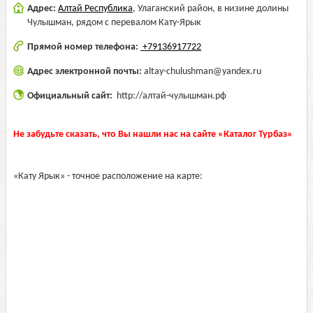
Адрес:
Алтай Республика
,
Улаганский район, в низине долины
Чулышман, рядом с перевалом Кату-Ярык
Прямой номер телефона:
+79136917722
Адрес электронной почты:
altay-chulushman@yandex.ru
Официальный сайт:
http://алтай-чулышман.рф
Не забудьте сказать, что Вы нашли нас на сайте «Каталог Турбаз»
«Кату Ярык» - точное расположение на карте: