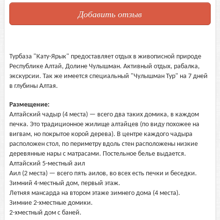
Добавить отзыв
Турбаза "Кату-Ярык" предоставляет отдых в живописной природе
Республике Алтай, Долине Чулышман. Активный отдых, рабалка,
экскурсии. Так же имеется специальный "Чулышман Тур" на 7 дней
в глубины Алтая.
Размещение:
Алтайский чадыр (4 места) — всего два таких домика, в каждом
печка. Это традиционное жилище алтайцев (по виду похожее на
вигвам, но покрытое корой дерева). В центре каждого чадыра
расположен стол, по периметру вдоль стен расположены низкие
деревянные нары с матрасами. Постельное белье выдается.
Алтайский 5-местный аил
Аил (2 места) — всего пять аилов, во всех есть печки и беседки.
Зимний 4-местный дом, первый этаж.
Летняя мансарда на втором этаже зимнего дома (4 места).
Зимние 2-хместные домики.
2-хместный дом с баней.