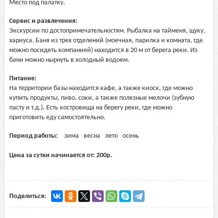
Место под палатку.
Сервис и развлечения:
Экскурсии по достопримечательностям. Рыбалка на тайменя, щуку,
хариуса. Баня из трех отделений (моечная, парилка и комната, где
можно посидеть компанией) находится в 20 м от берега реки. Из
бани можно нырнуть в холодный водоем.
Питание:
На территории базы находится кафе, а также киоск, где можно
купить продукты, пиво, соки, а также полезные мелочи (зубную
пасту и т.д.). Есть костровища на берегу реки, где можно
приготовить еду самостоятельно.
Период работы:
зима
весна
лето
осень
Цена за сутки начинается от:
200
р.
Поделиться: