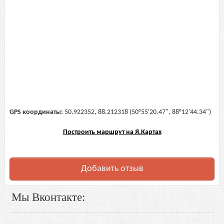
GPS координаты:
50.922352, 88.212318 (50°55'20.47", 88°12'44.34")
Построить маршрут на Я.Картах
Добавить отзыв
Мы Вконтакте: