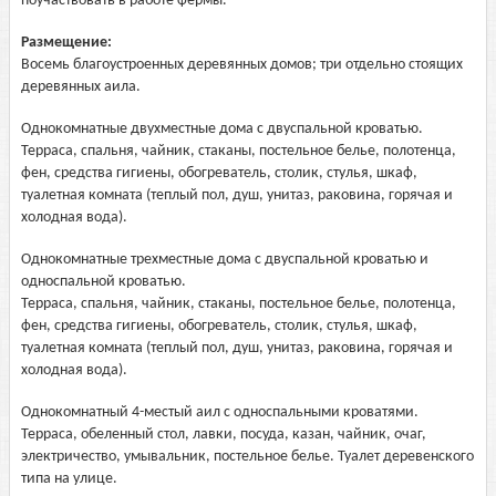
поучаствовать в работе фермы.
Размещение:
Восемь благоустроенных деревянных домов; три отдельно стоящих
деревянных аила.
Однокомнатные двухместные дома с двуспальной кроватью.
Терраса, спальня, чайник, стаканы, постельное белье, полотенца,
фен, средства гигиены, обогреватель, столик, стулья, шкаф,
туалетная комната (теплый пол, душ, унитаз, раковина, горячая и
холодная вода).
Однокомнатные трехместные дома с двуспальной кроватью и
односпальной кроватью.
Терраса, спальня, чайник, стаканы, постельное белье, полотенца,
фен, средства гигиены, обогреватель, столик, стулья, шкаф,
туалетная комната (теплый пол, душ, унитаз, раковина, горячая и
холодная вода).
Однокомнатный 4-местый аил с односпальными кроватями.
Терраса, обеленный стол, лавки, посуда, казан, чайник, очаг,
электричество, умывальник, постельное белье. Туалет деревенского
типа на улице.