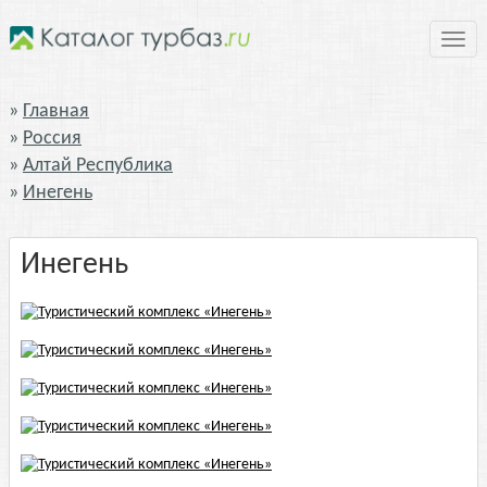
Нави
Главная
Россия
Алтай Республика
Инегень
Инегень