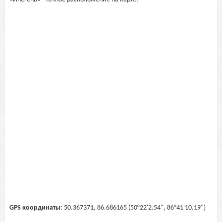
GPS координаты:
50.367371, 86.686165 (50°22'2.54", 86°41'10.19")