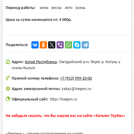
Период работы:
зима
весна
лето
осень
Цена за сутки начинается от:
4 000
р.
Поделиться:
Адрес:
Алтай Республика
,
Онгудайский р-н, берег р. Катунь у
скалы Кызыл
Прямой номер телефона:
+7 (913) 999-10-00
Адрес электронной почты:
zakaz@inegen.ru
Официальный сайт:
http://inegen.ru
Не забудьте сказать, что Вы нашли нас на сайте «Каталог Турбаз»
«Инегень» - точное расположение на карте: