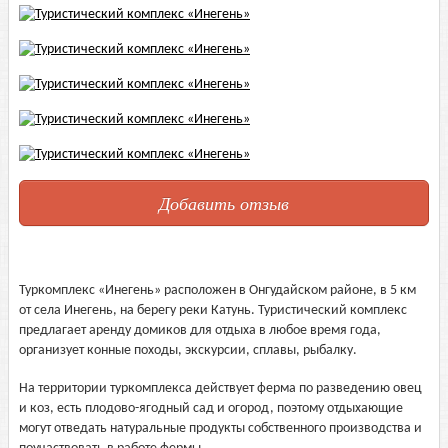
Добавить отзыв
Туркомплекс «Инегень» расположен в Онгудайском районе, в 5 км
от села Инегень, на берегу реки Катунь. Туристический комплекс
предлагает аренду домиков для отдыха в любое время года,
организует конные походы, экскурсии, сплавы, рыбалку.
На территории туркомплекса действует ферма по разведению овец
и коз, есть плодово-ягодный сад и огород, поэтому отдыхающие
могут отведать натуральные продукты собственного производства и