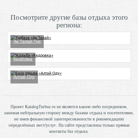
Посмотрите другие базы отдыха этого
региона:
Ак-Талай-Тур
Кедровка
Алтай Оду
Проект KatalogTurbaz.ru не является каким-либо посредником,
занимая нейтральную сторону между базами отдыха и посетителями,
не имея финансовой заинтересованности в рекомендациях
определённых мест/услуг. На сайте представлены только прямые
контакты баз отдыха.