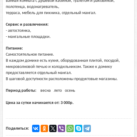
ванная комната с душевой кабиной, туалетом и раковиной,
полотенца, водонагреватель,
терраса, мебель для пикника, отдельный мангал.
Сервис и развлечения:
- автостоянка,
- мангальные площадки.
Питание:
Самостоятельное питание.
В каждом домике есть кухня, оборудованная плитой, посудой,
микроволновой печью и холодильником. Также к домику
предоставляется отдельный мангал.
В шаговой доступности расположены продуктовые магазины.
Период работы:
весна
лето
осень
Цена за сутки начинается от:
3 000
р.
Поделиться: