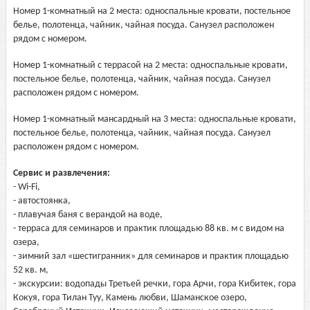
Номер 1-комнатный на 2 места: односпальные кровати, постельное
белье, полотенца, чайник, чайная посуда. Санузел расположен
рядом с номером.
Номер 1-комнатный с террасой на 2 места: односпальные кровати,
постельное белье, полотенца, чайник, чайная посуда. Санузел
расположен рядом с номером.
Номер 1-комнатный мансардный на 3 места: односпальные кровати,
постельное белье, полотенца, чайник, чайная посуда. Санузел
расположен рядом с номером.
Сервис и развлечения:
- Wi-Fi,
- автостоянка,
- плавучая баня с верандой на воде,
- терраса для семинаров и практик площадью 88 кв. м с видом на
озера,
- зимний зал «шестигранник» для семинаров и практик площадью
52 кв. м,
- экскурсии: водопады Третьей речки, гора Арчи, гора Кибитек, гора
Кокуя, гора Тилан Туу, Камень любви, Шаманское озеро,