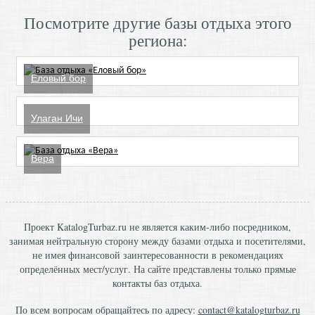
Посмотрите другие базы отдыха этого
региона:
Еловый бор
Улаган Ичи
Вера
Проект KatalogTurbaz.ru не является каким-либо посредником,
занимая нейтральную сторону между базами отдыха и посетителями,
не имея финансовой заинтересованности в рекомендациях
определённых мест/услуг. На сайте представлены только прямые
контакты баз отдыха.
По всем вопросам обращайтесь по адресу:
contact@katalogturbaz.ru