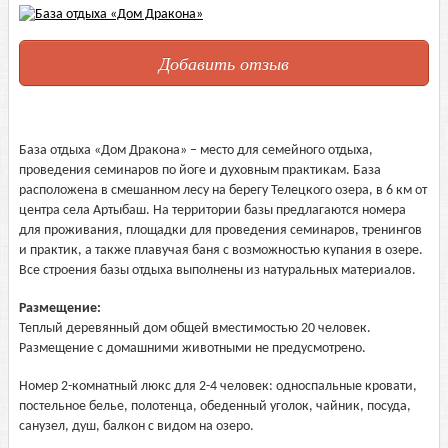
Добавить отзыв
База отдыха «Дом Дракона» – место для семейного отдыха,
проведения семинаров по йоге и духовным практикам. База
расположена в смешанном лесу на берегу Телецкого озера, в 6 км от
центра села Артыбаш. На территории базы предлагаются номера
для проживания, площадки для проведения семинаров, тренингов
и практик, а также плавучая баня с возможностью купания в озере.
Все строения базы отдыха выполнены из натуральных материалов.
Размещение:
Теплый деревянный дом общей вместимостью 20 человек.
Размещение с домашними животными не предусмотрено.
Номер 2-комнатный люкс для 2-4 человек: односпальные кровати,
постельное белье, полотенца, обеденный уголок, чайник, посуда,
санузел, душ, балкон с видом на озеро.