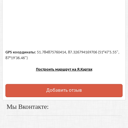
GPS координаты:
51.784875760414, 87.326794169706 (51°47'5.55",
87°19'36.46")
Построить маршрут на Я.Картах
Добавить отзыв
Мы Вконтакте: