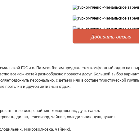
Добавить отзыв
Чемальской ГЭС и о. Патмос. Гостям предлагается комфортный отдых на при
жество возможностей разнообразно провести досуг. Большой выбор вариан
оляет отдохнуть персонально, с детьми или в составе туристической групп
ные прогулки и другой активный отдых.
кровать, телевизор, чайник, холодильник, душ, туалет.
 кровать, диван, телевизор, чайник, холодильник, душ, туалет.
 холодильник, микроволновка, чайник).