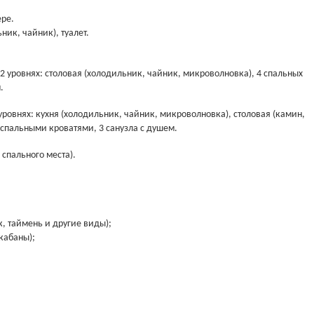
ере.
ник, чайник), туалет.
 2 уровнях: столовая (холодильник, чайник, микроволновка), 4 спальных
.
уровнях: кухня (холодильник, чайник, микроволновка), столовая (камин,
2-спальными кроватями, 3 санузла с душем.
 спального места).
к, таймень и другие виды);
кабаны);