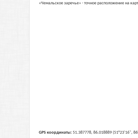
«Чемальское заречье» - точное расположение на карт
GPS координаты:
51.387778, 86.018889 (51°23'16", 86