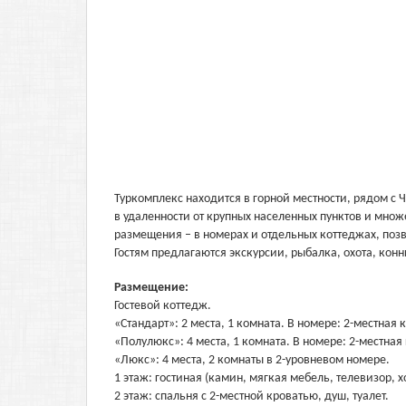
Туркомплекс находится в горной местности, рядом с 
в удаленности от крупных населенных пунктов и мно
размещения – в номерах и отдельных коттеджах, позв
Гостям предлагаются экскурсии, рыбалка, охота, кон
Размещение:
Гостевой коттедж.
«Стандарт»: 2 места, 1 комната. В номере: 2-местная 
«Полулюкс»: 4 места, 1 комната. В номере: 2-местная
«Люкс»: 4 места, 2 комнаты в 2-уровневом номере.
1 этаж: гостиная (камин, мягкая мебель, телевизор,
2 этаж: спальня с 2-местной кроватью, душ, туалет.