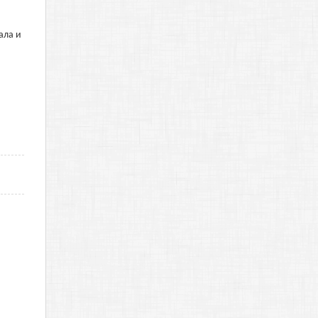
ала и