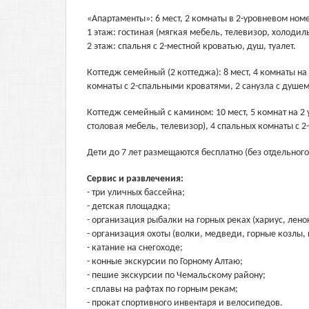
«Апартаменты»: 6 мест, 2 комнаты в 2-уровневом ном
1 этаж: гостиная (мягкая мебель, телевизор, холодиль
2 этаж: спальня с 2-местной кроватью, душ, туалет.
Коттедж семейный (2 коттеджа): 8 мест, 4 комнаты на
комнаты с 2-спальными кроватями, 2 санузла с душем
Коттедж семейный с камином: 10 мест, 5 комнат на 2 
столовая мебель, телевизор), 4 спальных комнаты с 
Дети до 7 лет размещаются бесплатно (без отдельного
Сервис и развлечения:
- три уличных бассейна;
- детская площадка;
- организация рыбалки на горных реках (хариус, лено
- организация охоты (волки, медведи, горные козлы, 
- катание на снегоходе;
- конные экскурсии по Горному Алтаю;
- пешие экскурсии по Чемальскому району;
- сплавы на рафтах по горным рекам;
- прокат спортивного инвентаря и велосипедов.