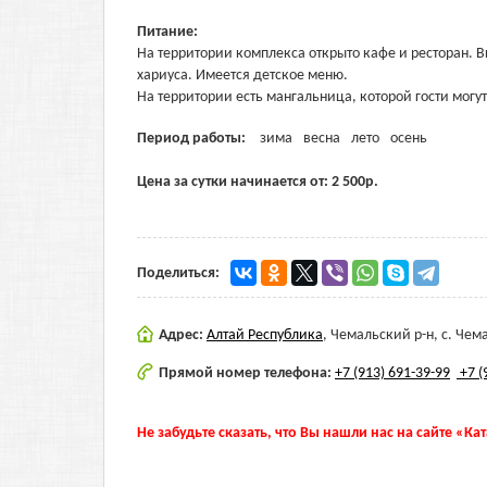
Питание:
На территории комплекса открыто кафе и ресторан. 
хариуса. Имеется детское меню.
На территории есть мангальница, которой гости могу
Период работы:
зима
весна
лето
осень
Цена за сутки начинается от:
2 500
р.
Поделиться:
Адрес:
Алтай Республика
,
Чемальский р-н, c. Чема
Прямой номер телефона:
+7 (913) 691-39-99
+7 (
Не забудьте сказать, что Вы нашли нас на сайте «Ка