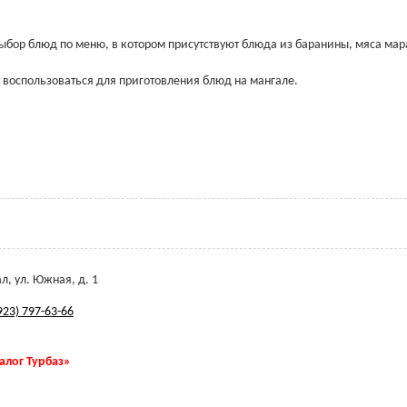
Выбор блюд по меню, в котором присутствуют блюда из баранины, мяса мар
т воспользоваться для приготовления блюд на мангале.
л, ул. Южная, д. 1
923) 797-63-66
талог Турбаз»