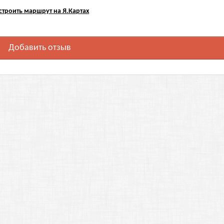
строить маршрут на Я.Картах
Добавить отзыв