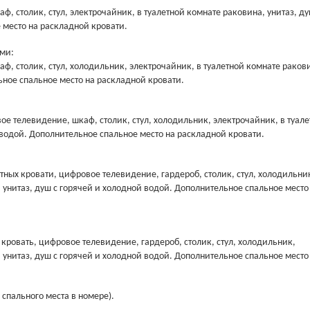
ф, столик, стул, электрочайник, в туалетной комнате раковина, унитаз, ду
 место на раскладной кровати.
ми:
аф, столик, стул, холодильник, электрочайник, в туалетной комнате раков
ьное спальное место на раскладной кровати.
ое телевидение, шкаф, столик, стул, холодильник, электрочайник, в туал
 водой. Дополнительное спальное место на раскладной кровати.
ных кровати, цифровое телевидение, гардероб, столик, стул, холодильни
, унитаз, душ с горячей и холодной водой. Дополнительное спальное место
кровать, цифровое телевидение, гардероб, столик, стул, холодильник,
, унитаз, душ с горячей и холодной водой. Дополнительное спальное место
 спального места в номере).