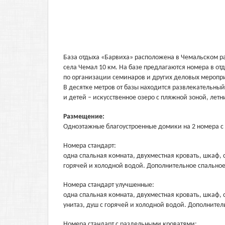
База отдыха «Барвиха» расположена в Чемальском ра
села Чемал 10 км. На базе предлагаются номера в от
по организации семинаров и других деловых меропр
В десятке метров от базы находится развлекательны
и детей – искусственное озеро с пляжной зоной, лет
Размещение:
Одноэтажные благоустроенные домики на 2 номера с
Номера стандарт:
одна спальная комната, двухместная кровать, шкаф, с
горячей и холодной водой. Дополнительное спальное
Номера стандарт улучшенные:
одна спальная комната, двухместная кровать, шкаф, 
унитаз, душ с горячей и холодной водой. Дополнител
Номера стандарт с раздельными кроватями: