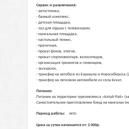
Сервис и развлечения:
- автостоянка,
- банный комплекс,
- детская площадка,
- зал для отдыха с телевизором,
- мангальная площадка,
- настольный теннис,
- прачечная,
- прокат фенов, утюгов,
- прокат спортинвентаря, велосипедов,
- организация тренингов и семинаров,
- экскурсии,
- трансфер на автобусе из Барнаула и Новосибирска (2
- трансфер на легковом автомобиле из села Аскат.
Питание:
Питание на территории туркомплекса «Алтай-Рай» (за
Самостоятельное приготовление блюд на мангалах (ма
Период работы:
лето
Цена за сутки начинается от:
2 000
р.