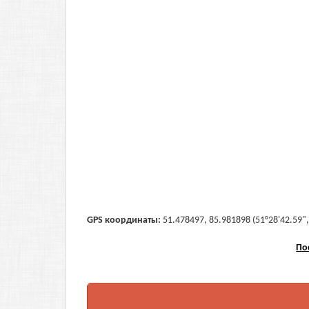
GPS координаты:
51.478497, 85.981898 (51°28'42.59",
По