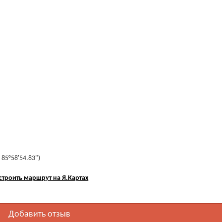
 85°58'54.83")
строить маршрут на Я.Картах
Добавить отзыв