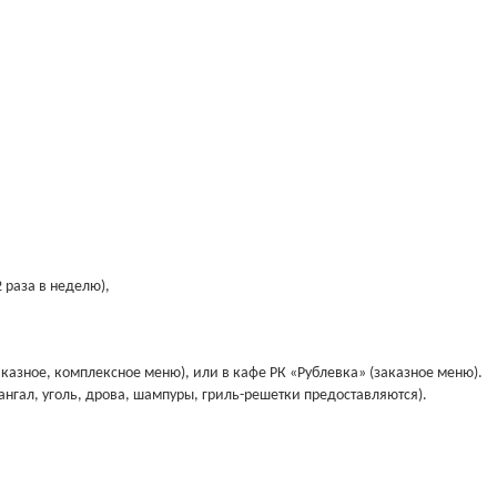
 раза в неделю),
казное, комплексное меню), или в кафе РК «Рублевка» (заказное меню).
нгал, уголь, дрова, шампуры, гриль-решетки предоставляются).