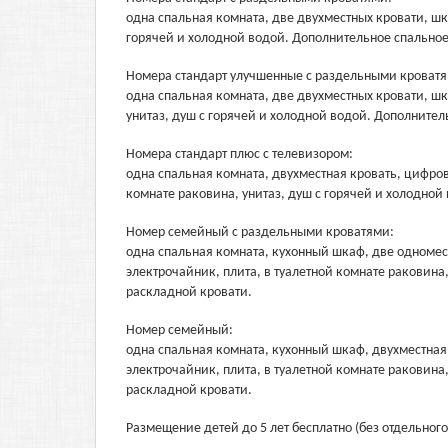
одна спальная комната, две двухместных кровати, шка
горячей и холодной водой. Дополнительное спальное
Номера стандарт улучшенные с раздельными кроватя
одна спальная комната, две двухместных кровати, шк
унитаз, душ с горячей и холодной водой. Дополнител
Номера стандарт плюс с телевизором:
одна спальная комната, двухместная кровать, цифров
комнате раковина, унитаз, душ с горячей и холодной
Номер семейный с раздельными кроватями:
одна спальная комната, кухонный шкаф, две одномест
электрочайник, плита, в туалетной комнате раковина
раскладной кровати.
Номер семейный:
одна спальная комната, кухонный шкаф, двухместная 
электрочайник, плита, в туалетной комнате раковина
раскладной кровати.
Размещение детей до 5 лет бесплатно (без отдельного