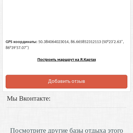
GPS координаты:
50.384064023014, 86.665852312113 (50°23'2.63",
86°39'57.07")
Построить маршрут на Я.Картах
Добавить отзыв
Мы Вконтакте:
Посмотрите другие базы отдыха этого