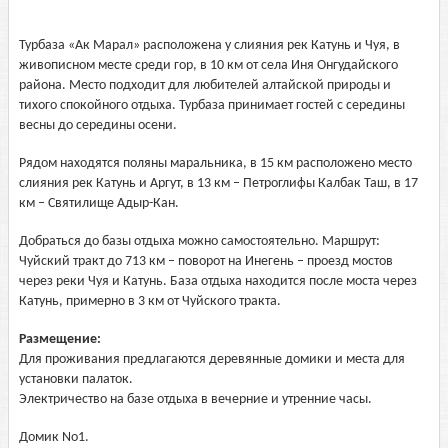
Турбаза «Ак Марал» расположена у слияния рек Катунь и Чуя, в
живописном месте среди гор, в 10 км от села Иня Онгудайского
района. Место подходит для любителей алтайской природы и
тихого спокойного отдыха. Турбаза принимает гостей с середины
весны до середины осени.
Рядом находятся поляны маральника, в 15 км расположено место
слияния рек Катунь и Аргут, в 13 км – Петроглифы Калбак Таш, в 17
км – Святилище Адыр-Кан.
Добраться до базы отдыха можно самостоятельно. Маршрут:
Чуйский тракт до 713 км – поворот на Инегень – проезд мостов
через реки Чуя и Катунь. База отдыха находится после моста через
Катунь, примерно в 3 км от Чуйского тракта.
Размещение:
Для проживания предлагаются деревянные домики и места для
установки палаток.
Электричество на базе отдыха в вечерние и утренние часы.
Домик No1.