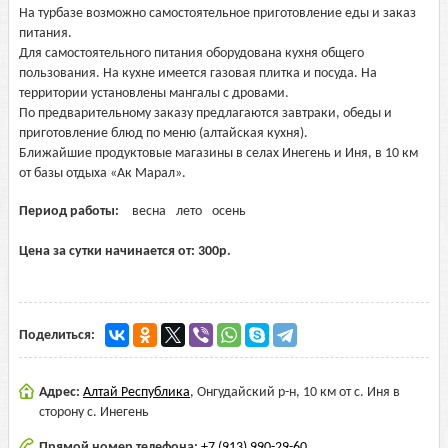
На турбазе возможно самостоятельное приготовление еды и заказ
питания.
Для самостоятельного питания оборудована кухня общего
пользования. На кухне имеется газовая плитка и посуда. На
территории установлены мангалы с дровами.
По предварительному заказу предлагаются завтраки, обеды и
приготовление блюд по меню (алтайская кухня).
Ближайшие продуктовые магазины в селах Инегень и Иня, в 10 км
от базы отдыха «Ак Марал».
Период работы:
весна
лето
осень
Цена за сутки начинается от:
300
р.
Поделиться:
Адрес:
Алтай Республика
,
Онгудайский р-н, 10 км от с. Иня в
сторону с. Инегень
Прямой номер телефона:
+7 (913) 990-29-60