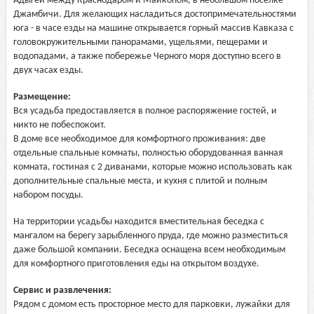
Адыгеи между Краснодаром и Майкопом, в небольшом поселке
Джамбичи. Для желающих насладиться достопримечательностями
юга - в часе езды на машине открывается горный массив Кавказа с
головокружительными панорамами, ущельями, пещерами и
водопадами, а также побережье Черного моря доступно всего в
двух часах езды.
Размещение:
Вся усадьба предоставляется в полное распоряжение гостей, и
никто не побеспокоит.
В доме все необходимое для комфортного проживания: две
отдельные спальные комнаты, полностью оборудованная ванная
комната, гостиная с 2 диванами, которые можно использовать как
дополнительные спальные места, и кухня с плитой и полным
набором посуды.
На территории усадьбы находится вместительная беседка с
мангалом на берегу зарыбленного пруда, где можно разместиться
даже большой компании. Беседка оснащена всем необходимым
для комфортного приготовления еды на открытом воздухе.
Сервис и развлечения:
Рядом с домом есть просторное место для парковки, лужайки для