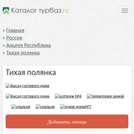
Нави
Главная
Россия
Адыгея Республика
Тихая полянка
Тихая полянка
Добавить отзыв