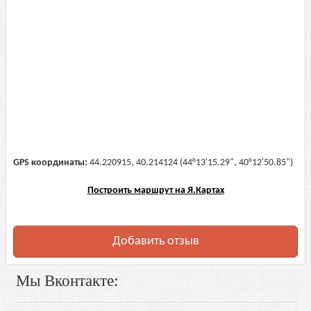
GPS координаты:
44.220915, 40.214124 (44°13'15.29", 40°12'50.85")
Построить маршрут на Я.Картах
Добавить отзыв
Мы Вконтакте: