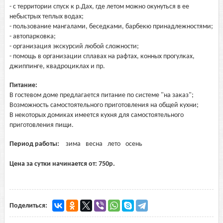
- с территории спуск к р.Дах, где летом можно окунуться в ее
небыстрых теплых водах;
- пользование мангалами, беседками, барбекю принадлежностями;
- автопарковка;
- организация экскурсий любой сложности;
- помощь в организации сплавах на рафтах, конных прогулках,
джиппинге, квадроциклах и пр.
Питание:
В гостевом доме предлагается питание по системе "на заказ";
Возможность самостоятельного приготовления на общей кухни;
В некоторых домиках имеется кухня для самостоятельного
приготовления пищи.
Период работы:
зима
весна
лето
осень
Цена за сутки начинается от:
750
р.
Поделиться: