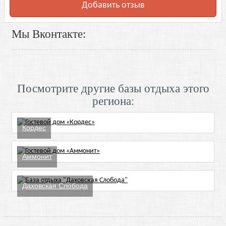
Добавить отзыв
Мы Вконтакте:
Посмотрите другие базы отдыха этого
региона:
Кордес
Аммонит
Даховская Слобода