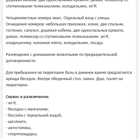
душевая кабина, две односпальных кровати, диван, телевизор со
спутниковыми телеканалами, холодильник, wi-fi.
Четырехместные номера люкс. Отдельный вход с улицы.
Оснащение номеров: небольшая прихожая, кухня, две спальни,
гостиная, санузел, душевая кабина, две односпальных кровати,
диван, телевизор со спутниковыми телеканалами, wi-fi,
кондиционер, кухонная плита, холодильник, посуда.
Размещение с домашними животными по предварительной
договоренности.
Для пребывания на территории базы в дневное время предлагается
аренда беседок. Внутри обеденный стол, лавки. Душ, туалет на
территории.
Сервис и развлечения:
- wi-fi,
- беседки с мангалами,
- бассейн с термальной водой,
- шезлонги,
- автостоянка,
- спортплощадка,