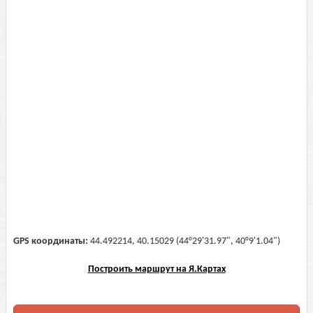
GPS координаты:
44.492214, 40.15029 (44°29'31.97", 40°9'1.04")
Построить маршрут на Я.Картах