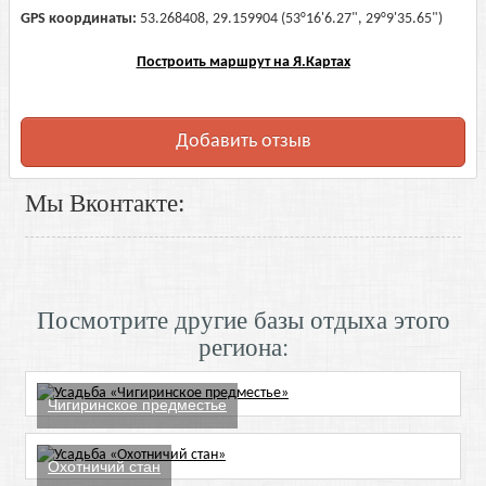
GPS координаты:
53.268408, 29.159904 (53°16'6.27", 29°9'35.65")
Построить маршрут на Я.Картах
Добавить отзыв
Мы Вконтакте:
Посмотрите другие базы отдыха этого
региона:
Чигиринское предместье
Охотничий стан