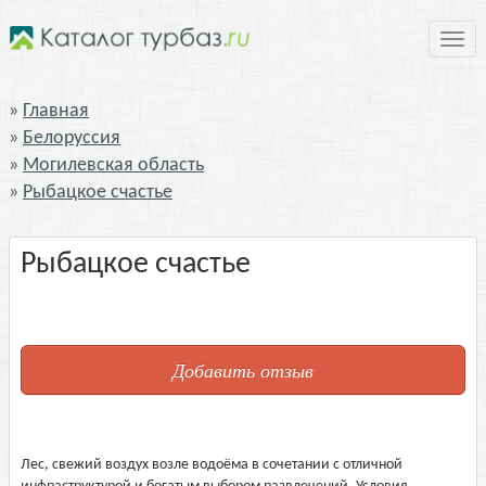
Нави
Главная
Белоруссия
Могилевская область
Рыбацкое счастье
Рыбацкое счастье
Добавить отзыв
Лес, свежий воздух возле водоёма в сочетании с отличной