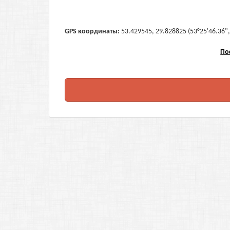
GPS координаты:
53.429545, 29.828825 (53°25'46.36",
По