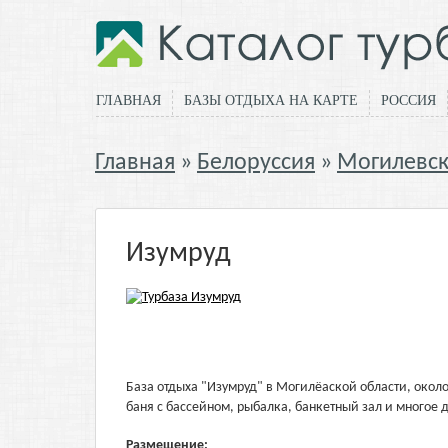
ГЛАВНАЯ
БАЗЫ ОТДЫХА НА КАРТЕ
РОССИЯ
Главная
Белоруссия
Могилевск
Изумруд
База отдыха "Изумруд" в Могилёаской области, око
баня с бассейном, рыбалка, банкетный зал и многое д
Размещение: