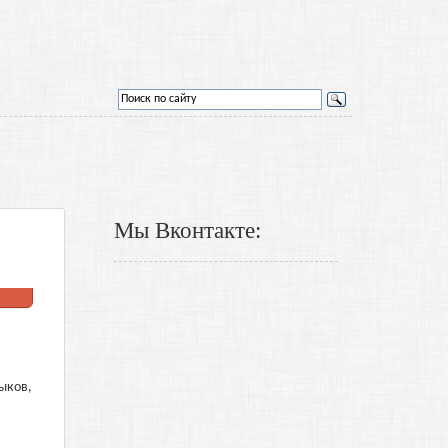
Мы Вконтакте:
ыков,