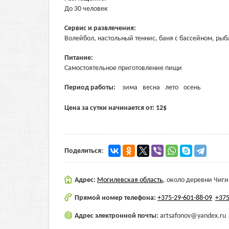
До 30 человек
Сервис и развлечения:
Волейбол, настольный теннис, баня с бассейном, рыб
Питание:
Самостоятельное приготовление пищи
Период работы:
зима
весна
лето
осень
Цена за сутки начинается от:
12
$
Поделиться:
Адрес:
Могилевская область
,
около деревни Чиг
Прямой номер телефона:
+375-29-601-88-09
+375
Адрес электронной почты:
artsafonov@yandex.ru