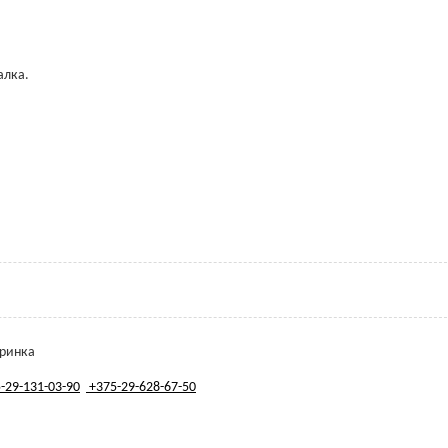
алка.
иринка
-29-131-03-90
+375-29-628-67-50