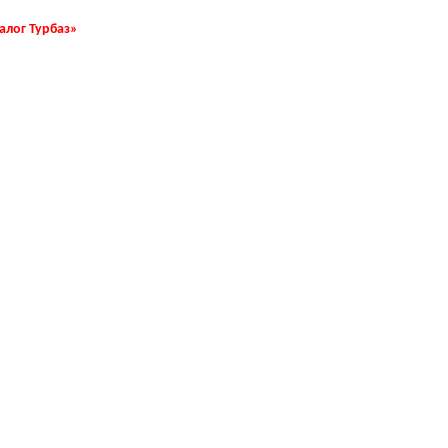
талог Турбаз»