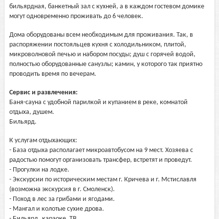
бильярдная, банкетный зал с кухней, а в каждом гостевом домике
могут одновременно проживать до 6 человек.
Дома оборудованы всем необходимым для проживания. Так, в
распоряжении постояльцев кухня с холодильником, плитой,
микроволновой печью и набором посуды; душ с горячей водой,
полностью оборудованные санузлы; камин, у которого так приятно
проводить время по вечерам.
Сервис и развлечения:
Баня-сауна с удобной парилкой и купанием в реке, комнатой
отдыха, душем.
Бильярд.
К услугам отдыхающих:
- База отдыха располагает микроавтобусом на 9 мест. Хозяева с
радостью помогут организовать трансфер, встретят и проведут.
- Прогулки на лодке.
- Экскурсии по историческим местам г. Кричева и г. Мстиславля
(возможна экскурсия в г. Смоленск).
- Поход в лес за грибами и ягодами.
- Мангал и колотые сухие дрова.
- Бильярд, караоке, ТВ.