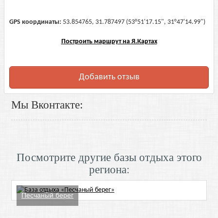
GPS координаты:
53.854765, 31.787497 (53°51'17.15", 31°47'14.99")
Построить маршрут на Я.Картах
Добавить отзыв
Мы Вконтакте:
Посмотрите другие базы отдыха этого
региона:
Песчаный берег