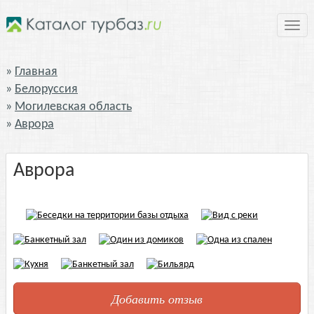
Нави
Главная
Белоруссия
Могилевская область
Аврора
Аврора
Добавить отзыв