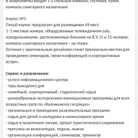
В апартаменты входит 1-2 спальные комнаты, гостиная, кухня,
комнаты санитарного назначения.
Корпус №5
Пятый корпус предлагает для размещения 49 мест.
1- 2 местные номера, оборудованные телевидением zala,
холодильниками, расположенные блоками на 8,9,15 и 15 человек,
комнаты санитарного назначения – на этаже.
Гостиная с оригинальным дизайном станет прекрасным местом для
проведения семинаров, мини-конференций и корпоративных
встреч.
Сервис и развлечения:
- услуги информационного центра
- туры выходного дня
- семейный, корпоративный, студенческий отдых
- разнообразные экскурсионно-анимационные программы для всех
возрастных групп по «Валожынскiх гасцiнцах»
- организация и проведение развлекательных программ
- отдых для детей и молодежи в каникулярное время
- отдых в палаточном лагере, прокат туристического снаряжения
- прогулки на велосипедах, лодках, лыжах
- организация конференций, семинаров, тренингов