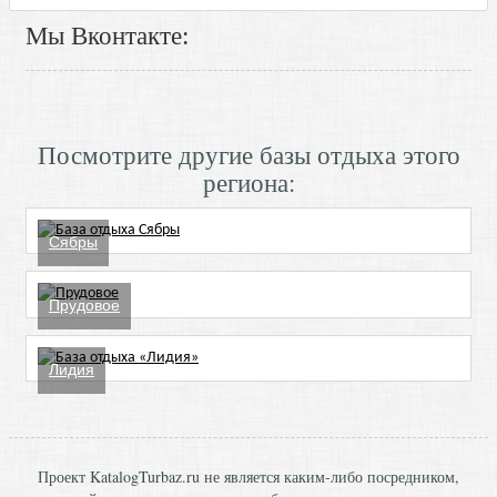
Мы Вконтакте:
Посмотрите другие базы отдыха этого
региона:
Сябры
Прудовое
Лидия
Проект KatalogTurbaz.ru не является каким-либо посредником,