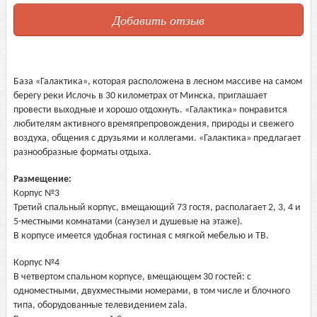
Добавить отзыв
База «Галактика», которая расположена в лесном массиве на самом
берегу реки Ислочь в 30 километрах от Минска, приглашает
провести выходные и хорошо отдохнуть. «Галактика» понравится
любителям активного времяпрепровождения, природы и свежего
воздуха, общения с друзьями и коллегами. «Галактика» предлагает
разнообразные форматы отдыха.
Размещение:
Корпус №3
Третий спальный корпус, вмещающий 73 гостя, располагает 2, 3, 4 и
5-местными комнатами (санузел и душевые на этаже).
В корпусе имеется удобная гостиная с мягкой мебелью и ТВ.
Корпус №4
В четвертом спальном корпусе, вмещающем 30 гостей: с
одноместными, двухместными номерами, в том числе и блочного
типа, оборудованные телевидением zala.