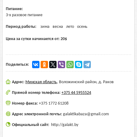
Питание:
3-х разовое питание
Период работы:
зима
весна
лето
осень
Цена за сутки начинается от:
20
$
Поделиться:
Адрес:
Минская область
,
Воложинский район, д. Раков
Прямой номер телефона:
+375 44 5955524
Номер факса:
+375 1772 61208
Адрес электронной почты:
galaktikabaza@gmail.com
Официальный сайт:
http://galakt.by