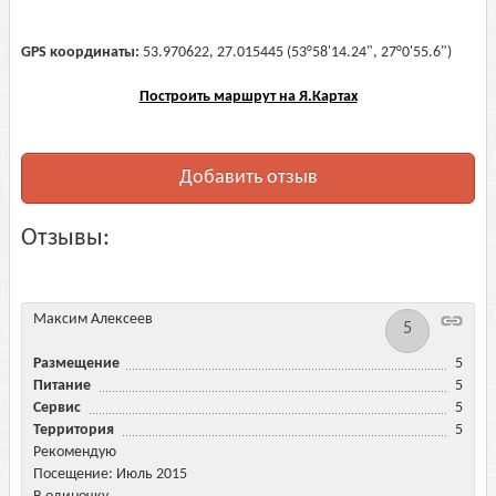
GPS координаты:
53.970622, 27.015445 (53°58'14.24", 27°0'55.6")
Построить маршрут на Я.Картах
Добавить отзыв
Отзывы:
Максим Алексеев
5
Размещение
5
Питание
5
Сервис
5
Территория
5
Рекомендую
Посещение: Июль 2015