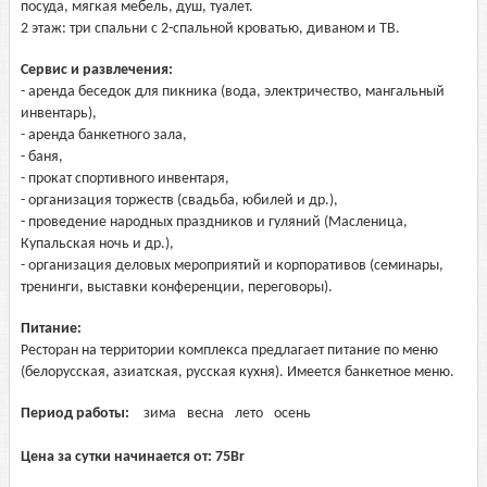
посуда, мягкая мебель, душ, туалет.
2 этаж: три спальни с 2-спальной кроватью, диваном и ТВ.
Сервис и развлечения:
- аренда беседок для пикника (вода, электричество, мангальный
инвентарь),
- аренда банкетного зала,
- баня,
- прокат спортивного инвентаря,
- организация торжеств (свадьба, юбилей и др.),
- проведение народных праздников и гуляний (Масленица,
Купальская ночь и др.),
- организация деловых мероприятий и корпоративов (семинары,
тренинги, выставки конференции, переговоры).
Питание:
Ресторан на территории комплекса предлагает питание по меню
(белорусская, азиатская, русская кухня). Имеется банкетное меню.
Период работы:
зима
весна
лето
осень
Цена за сутки начинается от:
75
Br