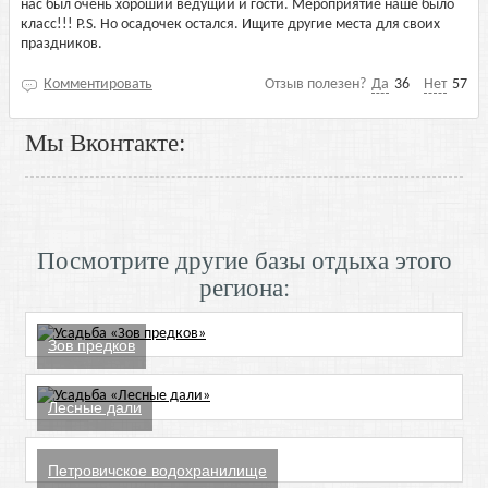
нас был очень хороший ведущий и гости. Мероприятие наше было
класс!!! P.S. Но осадочек остался. Ищите другие места для своих
праздников.
Комментировать
Отзыв полезен?
Да
36
Нет
57
Мы Вконтакте:
Посмотрите другие базы отдыха этого
региона:
Зов предков
Лесные дали
Петровичское водохранилище