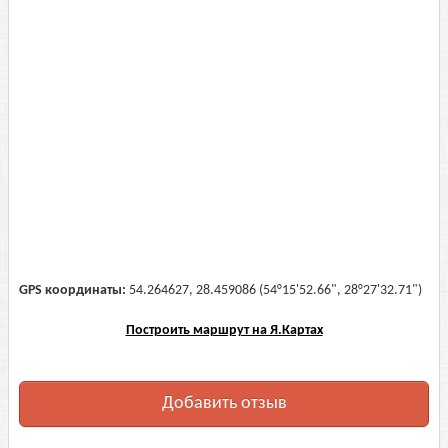
GPS координаты:
54.264627, 28.459086 (54°15'52.66", 28°27'32.71")
Построить маршрут на Я.Картах
Добавить отзыв