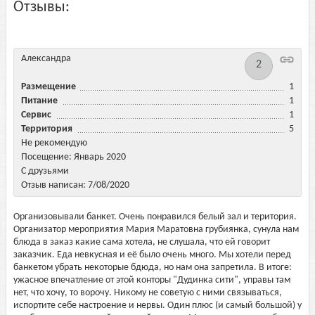
Отзывы:
Александра
2
Размещение
1
Питание
1
Сервис
1
Территория
5
Не рекомендую
Посещение: Январь 2020
С друзьями
Отзыв написан: 7/08/2020
Организовывали банкет. Очень понравился белый зал и територия.
Организатор мероприятия Мария Маратовна грубиянка, сунула нам
блюда в заказ какие сама хотела, не слушала, что ей говорит
заказчик. Еда невкусная и её было очень много. Мы хотели перед
банкетом убрать некоторые бдюда, но нам она запретила. В итоге:
ужасное впечатление от этой конторы "Дудинка сити", управы там
нет, что хочу, то ворочу. Никому не советую с ними связываться,
испортите себе настроение и нервы. Один плюс (и самый большой) у