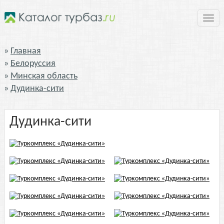
Нави
Главная
Белоруссия
Минская область
Дудинка-сити
Дудинка-сити