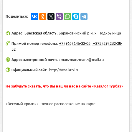
Поделиться:
Адрес:
Брестская область
,
Барановичский р-н, х. Подкрыница
Прямой номер телефона:
+7 (965) 146-32-05
+375 (29) 282-38-
52
Адрес электронной почты:
manzmanzmanz@mail.ru
Официальный сайт:
http://veselkrol.ru
Не забудьте сказать, что Вы нашли нас на сайте «Каталог Турбаз»
«Веселый кролик» - точное расположение на карте: