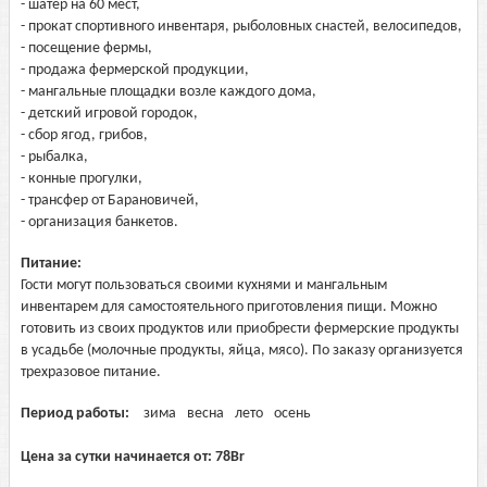
- шатер на 60 мест,
- прокат спортивного инвентаря, рыболовных снастей, велосипедов,
- посещение фермы,
- продажа фермерской продукции,
- мангальные площадки возле каждого дома,
- детский игровой городок,
- сбор ягод, грибов,
- рыбалка,
- конные прогулки,
- трансфер от Барановичей,
- организация банкетов.
Питание:
Гости могут пользоваться своими кухнями и мангальным
инвентарем для самостоятельного приготовления пищи. Можно
готовить из своих продуктов или приобрести фермерские продукты
в усадьбе (молочные продукты, яйца, мясо). По заказу организуется
трехразовое питание.
Период работы:
зима
весна
лето
осень
Цена за сутки начинается от:
78
Br