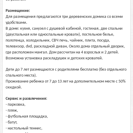
Размещение:
Для размещения предлагаются три деревенских домика со всеми
удобствами.
В доме: кухня, санузел с душевой кабиной, гостиная, две спальни
(двуспальная или односпальные кровати), постельное белье,
полотенца, холодильник, СВЧ печь, чайник, плита, посуда,
телевизор, dvd, раскладной диван, Около дома отдельный дворик,
где расположен мангал. Дом рассчитан на 4 взрослых и 2 детей.
Возможна установка раскладушек и детских кроватей.
Дети до 7 лет размещаются с родителями бесплатно (без отдельного
спального места).
Проживание ребенка от 7 до 13 лет на дополнительном месте с 50%
скидкой.
Сервис и развлечения:
- парковка,
- пляж,
- футбольная площадка,
- батут,
- настольный теннис,