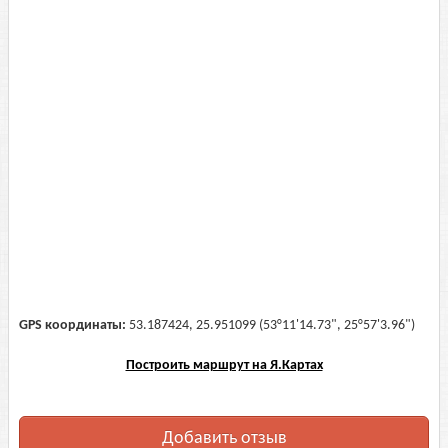
GPS координаты:
53.187424, 25.951099 (53°11'14.73", 25°57'3.96")
Построить маршрут на Я.Картах
Добавить отзыв